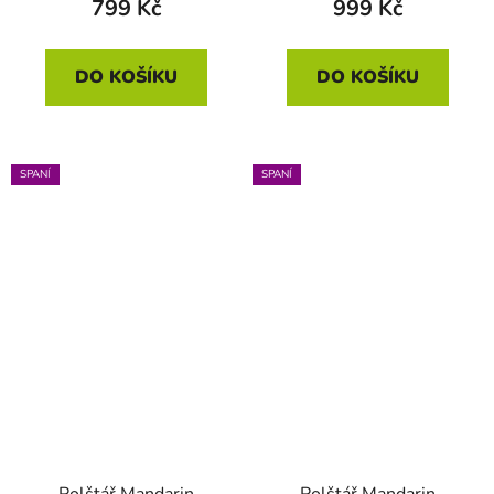
799 Kč
999 Kč
DO KOŠÍKU
DO KOŠÍKU
SPANÍ
SPANÍ
Polštář Mandarin
Polštář Mandarin