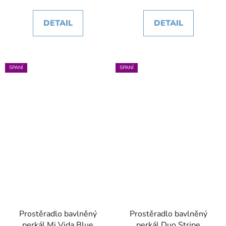
DETAIL
DETAIL
SPANÍ
SPANÍ
Prostěradlo bavlněný
Prostěradlo bavlněný
perkál Mi Vida Blue
perkál Duo Stripe