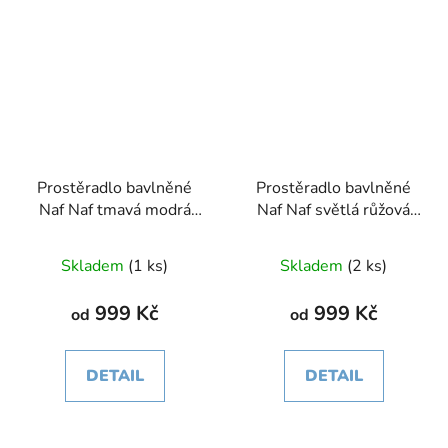
Prostěradlo bavlněné
Prostěradlo bavlněné
Naf Naf tmavá modrá
Naf Naf světlá růžová
různé rozměry
různé rozměry
Skladem
(1 ks)
Skladem
(2 ks)
999 Kč
999 Kč
od
od
DETAIL
DETAIL