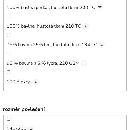
100% bavlna perkál, hustota tkaní 200 TC
27
100% bavlna, hustota tkaní 210 TC
2
75% bavlna 25% len, hustota tkaní 134 TC
1
95 % bavlna a 5 % lycra, 220 GSM
1
100% akryl
1
rozměr povlečení
140x200
11