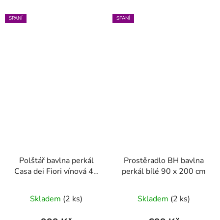
SPANÍ
SPANÍ
Polštář bavlna perkál
Prostěradlo BH bavlna
Casa dei Fiori vínová 45
perkál bílé 90 x 200 cm
x 45
Skladem
(2 ks)
Skladem
(2 ks)