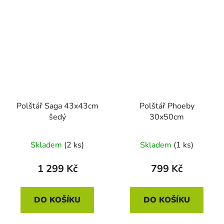
Polštář Saga 43x43cm
Polštář Phoeby
šedý
30x50cm
Skladem
(2 ks)
Skladem
(1 ks)
1 299 Kč
799 Kč
DO KOŠÍKU
DO KOŠÍKU