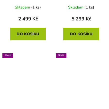
70 x 90
x 70
Skladem
(1 ks)
Skladem
(1 ks)
2 499 Kč
5 299 Kč
DO KOŠÍKU
DO KOŠÍKU
SPANÍ
SPANÍ