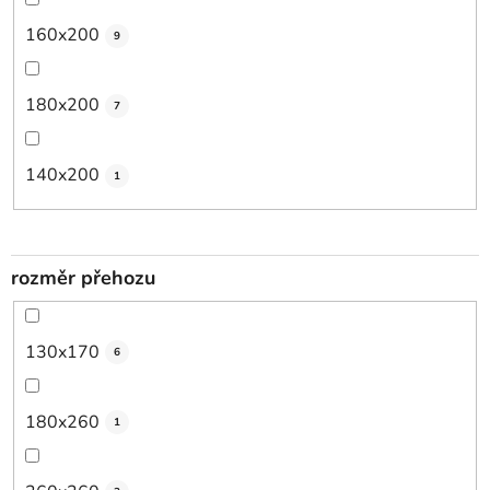
160x200
9
180x200
7
140x200
1
rozměr přehozu
130x170
6
180x260
1