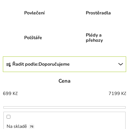
Povlečení
Prostěradla
Plédy a
Polštáře
přehozy
Ř
Řadit podle:
Doporučujeme
a
z
Cena
e
n
699
Kč
7199
Kč
í
p
r
o
d
Na skladě
76