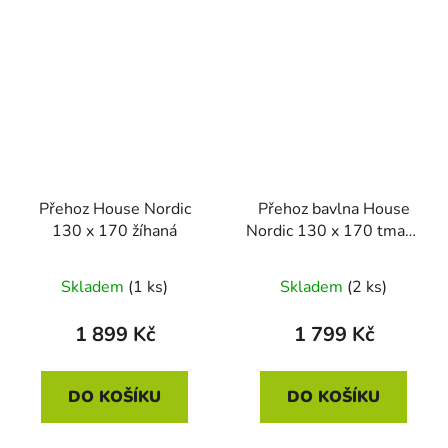
Přehoz House Nordic
Přehoz bavlna House
130 x 170 žíhaná
Nordic 130 x 170 tmavá
modrá
Skladem
(1 ks)
Skladem
(2 ks)
1 899 Kč
1 799 Kč
DO KOŠÍKU
DO KOŠÍKU