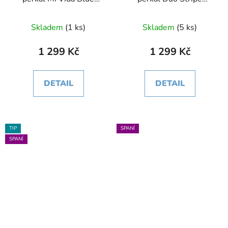
modrá různé rozměry
zelená různé rozměry
Skladem
(1 ks)
Skladem
(5 ks)
1 299 Kč
1 299 Kč
DETAIL
DETAIL
TIP
SPANÍ
SPANÍ