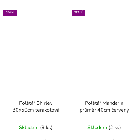
SPANÍ
SPANÍ
Polštář Shirley
Polštář Mandarin
30x50cm terakotová
průměr 40cm červený
Skladem
(3 ks)
Skladem
(2 ks)