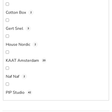
Cotton Box
2
Gert Snel
3
House Nordic
2
KAAT Amsterdam
20
Naf Naf
2
PIP Studio
42