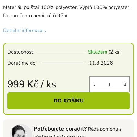
Materiál: polštář 100% polyester. Výplň 100% polyester.
Doporučeno chemické čištění.
Detailní informace⌄
Dostupnost
Skladem
(2 ks)
Doručíme do:
11.8.2026
999 Kč
/ ks
Měrná cena:
DO KOŠÍKU
Potřebujete poradit?
Ráda pomohu s