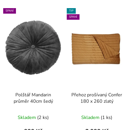
SPANÍ
TIP
SPANÍ
Polštář Mandarin
Přehoz prošívaný Confer
průměr 40cm šedý
180 x 260 zlatý
Skladem
(2 ks)
Skladem
(1 ks)