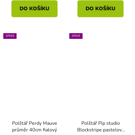
DO KOŠÍKU
DO KOŠÍKU
SPANÍ
SPANÍ
Polštář Perdy Mauve
Polštář Pip studio
průměr 40cm fialový
Blockstripe pastelová