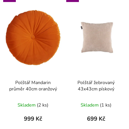
Polštář Mandarin
Polštář žebrovaný
průměr 40cm oranžový
43x43cm pískový
Skladem
(2 ks)
Skladem
(1 ks)
999 Kč
699 Kč