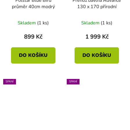
Polštář Blue Bird
Přehoz bavlna Advance
průměr 40cm modrý
130 x 170 přírodní
Skladem
(1 ks)
Skladem
(1 ks)
899 Kč
1 999 Kč
DO KOŠÍKU
DO KOŠÍKU
SPANÍ
SPANÍ