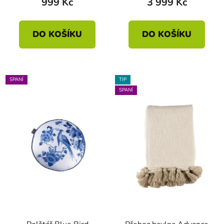
999 Kč
3 999 Kč
DO KOŠÍKU
DO KOŠÍKU
SPANÍ
TIP
SPANÍ