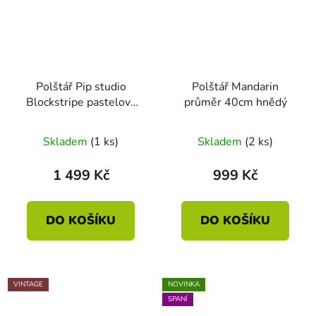
Polštář Pip studio
Polštář Mandarin
Blockstripe pastelová
průměr 40cm hnědý
40 x 60
Skladem
(1 ks)
Skladem
(2 ks)
1 499 Kč
999 Kč
DO KOŠÍKU
DO KOŠÍKU
VINTAGE
NOVINKA
SPANÍ