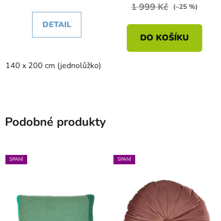
1 999 Kč
(–25 %)
DETAIL
DO KOŠÍKU
140 x 200 cm (jednolůžko)
200 x 200 cm (dvoulůžko)
Podobné produkty
SPANÍ
SPANÍ