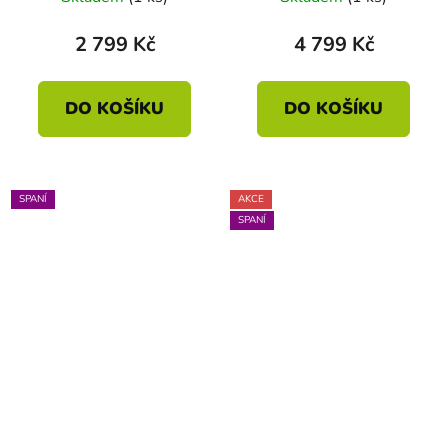
2 799 Kč
4 799 Kč
DO KOŠÍKU
DO KOŠÍKU
SPANÍ
AKCE
SPANÍ