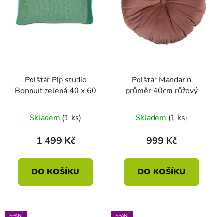
Polštář Pip studio
Polštář Mandarin
Bonnuit zelená 40 x 60
průměr 40cm růžový
Skladem
(1 ks)
Skladem
(1 ks)
1 499 Kč
999 Kč
DO KOŠÍKU
DO KOŠÍKU
SPANÍ
SPANÍ