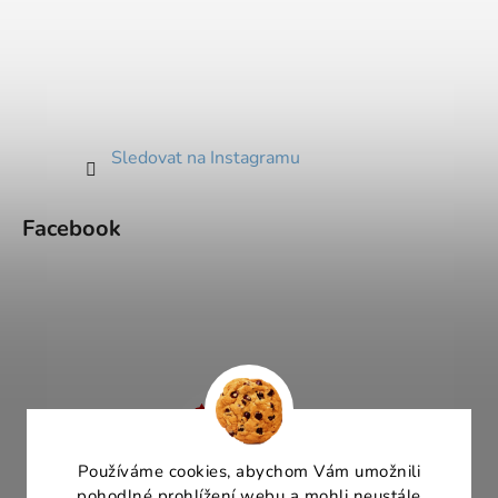
Sledovat na Instagramu
Facebook
Používáme cookies, abychom Vám umožnili
pohodlné prohlížení webu a mohli neustále