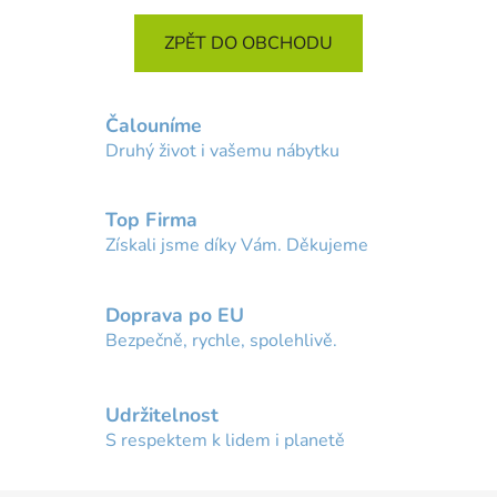
ZPĚT DO OBCHODU
Čalouníme
Druhý život i vašemu nábytku
Top Firma
Získali jsme díky Vám. Děkujeme
Doprava po EU
Bezpečně, rychle, spolehlivě.
Udržitelnost
S respektem k lidem i planetě