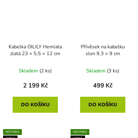
Kabelka OILILY Hemlata
Přívěsek na kabelku
zlatá 23 × 5,5 × 12 cm
slon 9,3 × 9 cm
Skladem
(2 ks)
Skladem
(3 ks)
2 199 Kč
499 Kč
DO KOŠÍKU
DO KOŠÍKU
NOVINKA
NOVINKA