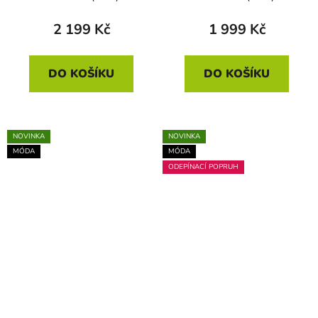
2 199 Kč
1 999 Kč
DO KOŠÍKU
DO KOŠÍKU
NOVINKA
NOVINKA
MÓDA
MÓDA
ODEPÍNACÍ POPRUH