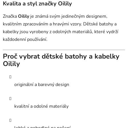
Kvalita a styl značky Oilily
Značka
Oilily
je známá svým jedinečným designem,
kvalitním zpracováním a hravými vzory. Dětské batohy a
kabelky jsou vyrobeny z odolných materiálů, které vydrží
každodenní používání.
Proč vybrat dětské batohy a kabelky
Oilily
originální a barevný design
kvalitní a odolné materiály
lehké a pohodlné na nošení