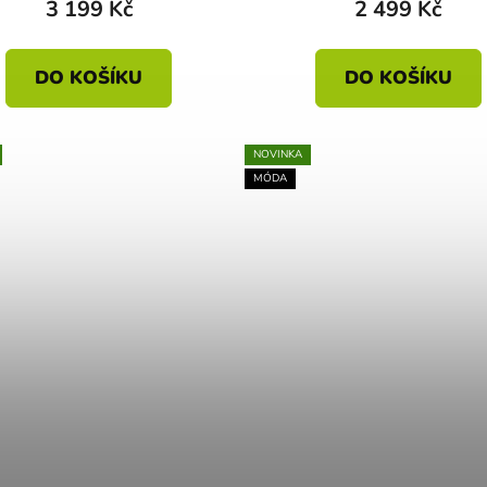
3 199 Kč
2 499 Kč
DO KOŠÍKU
DO KOŠÍKU
NOVINKA
MÓDA