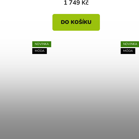
1 749 Kč
DO KOŠÍKU
NOVINKA
NOVINKA
MÓDA
MÓDA