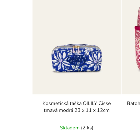
Kosmetická taška OILILY Cisse
Batoh
tmavá modrá 23 x 11 x 12cm
Skladem
(2 ks)