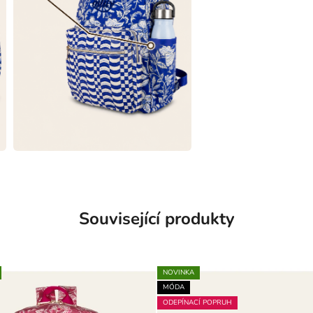
Související produkty
NOVINKA
MÓDA
ODEPÍNACÍ POPRUH