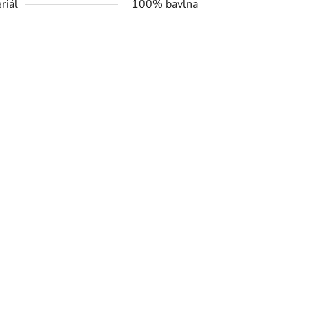
riál
100% bavlna