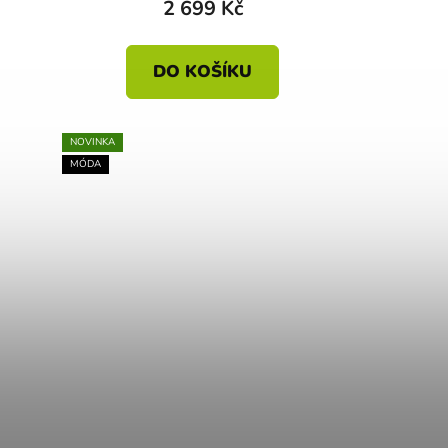
2 699 Kč
DO KOŠÍKU
NOVINKA
MÓDA