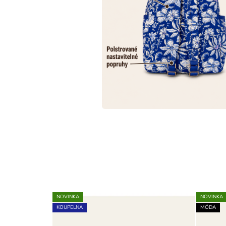
NOVINKA
NOVINKA
KOUPELNA
MÓDA