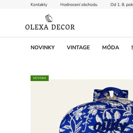
Přejít
Kontakty
Hodnocení obchodu
Od 1. 8. po
na
obsah
NOVINKY
VINTAGE
MÓDA
NOVINKA