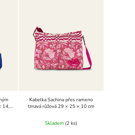
lným
Kabelka Sachina přes rameno
tmavá růžová 29 × 25 × 10 cm
Skladem
(2 ks)