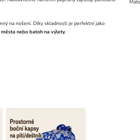
Mate
mný na nošení. Díky skladnosti je perfektní jako
o města nebo batoh na výlety
.