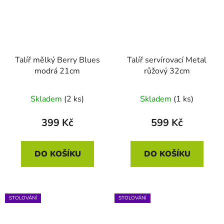
Talíř mělký Berry Blues
Talíř servírovací Metal
modrá 21cm
růžový 32cm
Skladem
(2 ks)
Skladem
(1 ks)
399 Kč
599 Kč
DO KOŠÍKU
DO KOŠÍKU
STOLOVÁNÍ
STOLOVÁNÍ