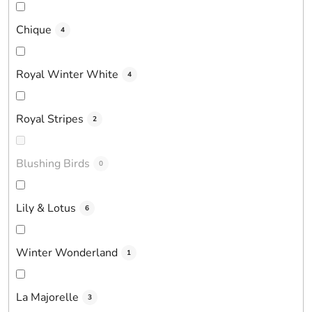
Chique
4
Royal Winter White
4
Royal Stripes
2
Blushing Birds
0
Lily & Lotus
6
Winter Wonderland
1
La Majorelle
3