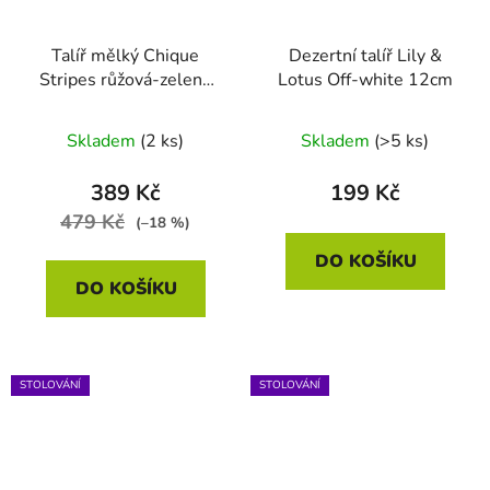
Talíř mělký Chique
Dezertní talíř Lily &
Stripes růžová-zelená
Lotus Off-white 12cm
23cm
Skladem
(2 ks)
Skladem
(>5 ks)
389 Kč
199 Kč
479 Kč
(–18 %)
DO KOŠÍKU
DO KOŠÍKU
STOLOVÁNÍ
STOLOVÁNÍ