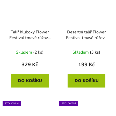
Talíř hluboký Flower
Dezertní talíř Flower
Festival tmavě růžová
Festival tmavě růžová
21.5cm
12cm
Skladem
(2 ks)
Skladem
(3 ks)
329 Kč
199 Kč
DO KOŠÍKU
DO KOŠÍKU
STOLOVÁNÍ
STOLOVÁNÍ