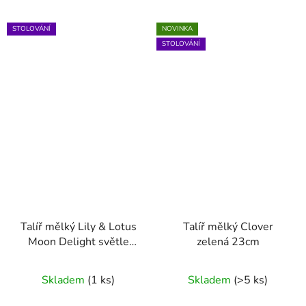
STOLOVÁNÍ
NOVINKA
STOLOVÁNÍ
Talíř mělký Lily & Lotus
Talíř mělký Clover
Moon Delight světle
zelená 23cm
zelená 17cm
Skladem
(1 ks)
Skladem
(>5 ks)