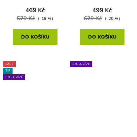
469 Kč
499 Kč
579 Kč
629 Kč
(–19 %)
(–20 %)
DO KOŠÍKU
DO KOŠÍKU
AKCE
STOLOVÁNÍ
TIP
STOLOVÁNÍ