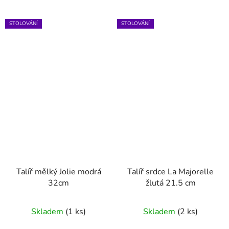
STOLOVÁNÍ
STOLOVÁNÍ
Talíř mělký Jolie modrá
Talíř srdce La Majorelle
32cm
žlutá 21.5 cm
Skladem
(1 ks)
Skladem
(2 ks)