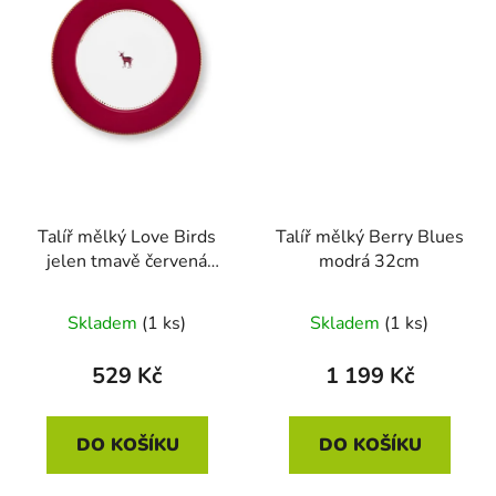
Talíř mělký Love Birds
Talíř mělký Berry Blues
jelen tmavě červená
modrá 32cm
21cm
Skladem
(1 ks)
Skladem
(1 ks)
529 Kč
1 199 Kč
DO KOŠÍKU
DO KOŠÍKU