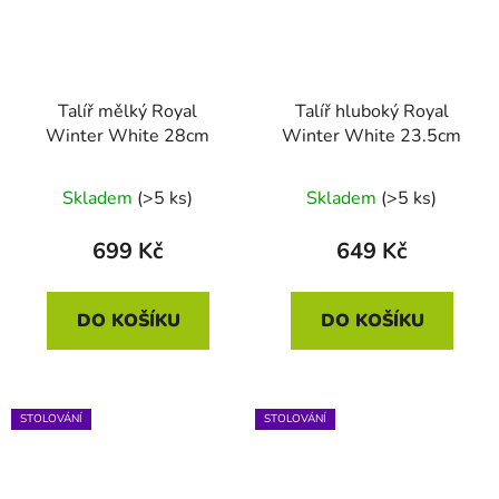
Talíř mělký Royal
Talíř hluboký Royal
Winter White 28cm
Winter White 23.5cm
Skladem
(>5 ks)
Skladem
(>5 ks)
699 Kč
649 Kč
DO KOŠÍKU
DO KOŠÍKU
STOLOVÁNÍ
STOLOVÁNÍ