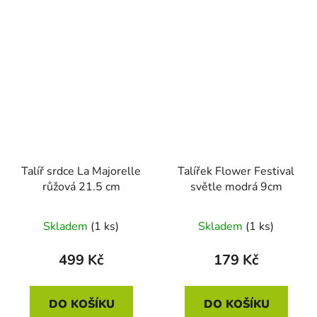
Talíř srdce La Majorelle
Talířek Flower Festival
růžová 21.5 cm
světle modrá 9cm
Skladem
(1 ks)
Skladem
(1 ks)
499 Kč
179 Kč
DO KOŠÍKU
DO KOŠÍKU