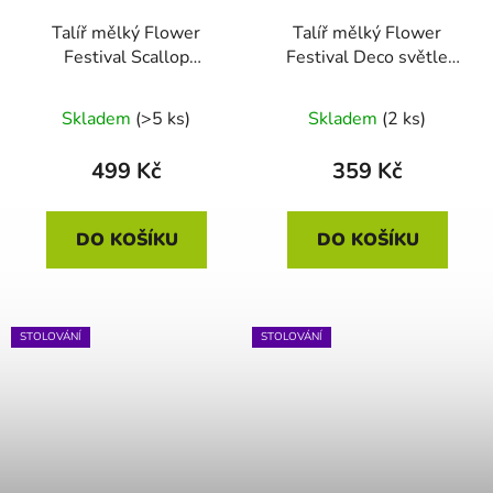
Talíř mělký Flower
Talíř mělký Flower
Festival Scallop
Festival Deco světle
červená-světle modrá
modrá 21cm
26.5cm
Skladem
(>5 ks)
Skladem
(2 ks)
499 Kč
359 Kč
DO KOŠÍKU
DO KOŠÍKU
STOLOVÁNÍ
STOLOVÁNÍ