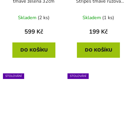
tmavě zelená 32cm
Stripes tmavě růžová
12cm
Skladem
(2 ks)
Skladem
(1 ks)
599 Kč
199 Kč
DO KOŠÍKU
DO KOŠÍKU
STOLOVÁNÍ
STOLOVÁNÍ