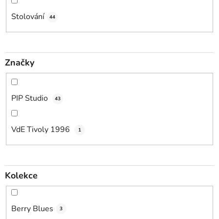
Stolování
44
Značky
PIP Studio
43
VdE Tivoly 1996
1
Kolekce
Berry Blues
3