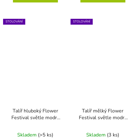
STOLOVÁNÍ
STOLOVÁNÍ
Talíř hluboký Flower
Talíř mělký Flower
Festival světle modrá
Festival světle modrá
21.5cm
32cm
Skladem
(>5 ks)
Skladem
(3 ks)