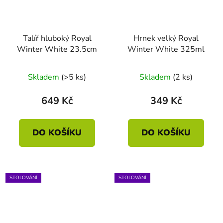
Talíř hluboký Royal
Hrnek velký Royal
Winter White 23.5cm
Winter White 325ml
Skladem
(>5 ks)
Skladem
(2 ks)
649 Kč
349 Kč
DO KOŠÍKU
DO KOŠÍKU
STOLOVÁNÍ
STOLOVÁNÍ