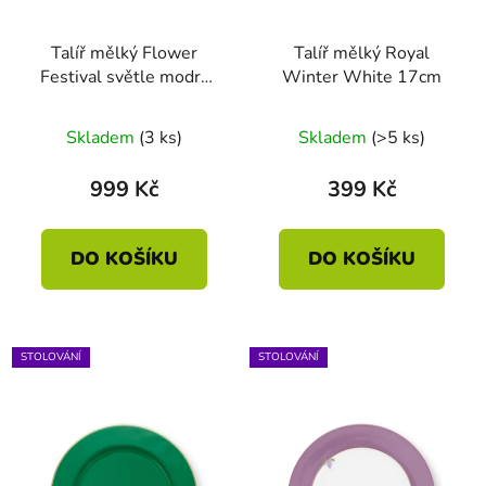
Talíř mělký Flower
Talíř mělký Royal
Festival světle modrá
Winter White 17cm
32cm
Skladem
(3 ks)
Skladem
(>5 ks)
999 Kč
399 Kč
DO KOŠÍKU
DO KOŠÍKU
STOLOVÁNÍ
STOLOVÁNÍ