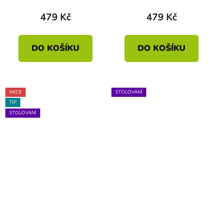
479 Kč
479 Kč
DO KOŠÍKU
DO KOŠÍKU
AKCE
STOLOVÁNÍ
TIP
STOLOVÁNÍ