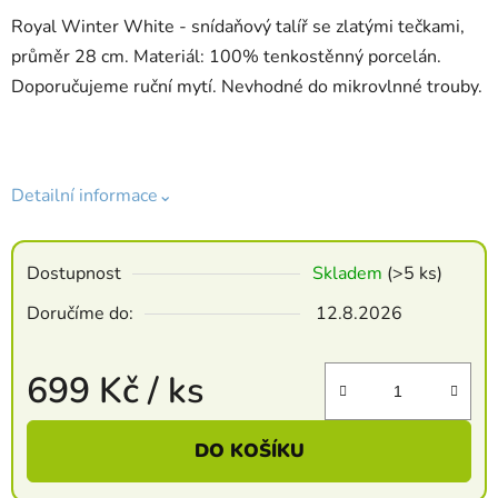
Royal Winter White - snídaňový talíř se zlatými tečkami,
průměr 28 cm. Materiál: 100% tenkostěnný porcelán.
Doporučujeme ruční mytí. Nevhodné do mikrovlnné trouby.
Detailní informace⌄
Dostupnost
Skladem
(>5 ks)
Doručíme do:
12.8.2026
699 Kč
/ ks
Měrná cena:
DO KOŠÍKU