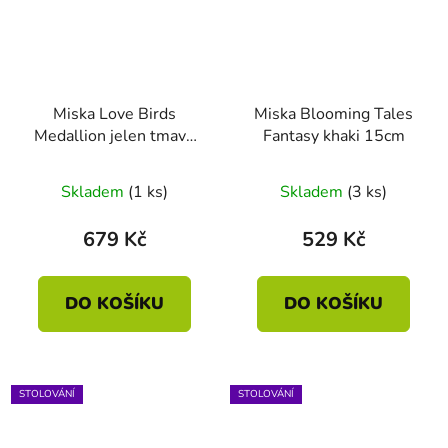
Miska Love Birds
Miska Blooming Tales
Medallion jelen tmavě
Fantasy khaki 15cm
zelená 15cm
Skladem
(1 ks)
Skladem
(3 ks)
679 Kč
529 Kč
DO KOŠÍKU
DO KOŠÍKU
STOLOVÁNÍ
STOLOVÁNÍ