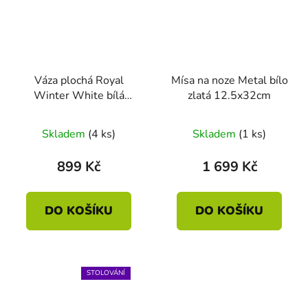
Váza plochá Royal
Mísa na noze Metal bílo
Winter White bílá
zlatá 12.5x32cm
16.5cm
Skladem
(4 ks)
Skladem
(1 ks)
899 Kč
1 699 Kč
DO KOŠÍKU
DO KOŠÍKU
STOLOVÁNÍ