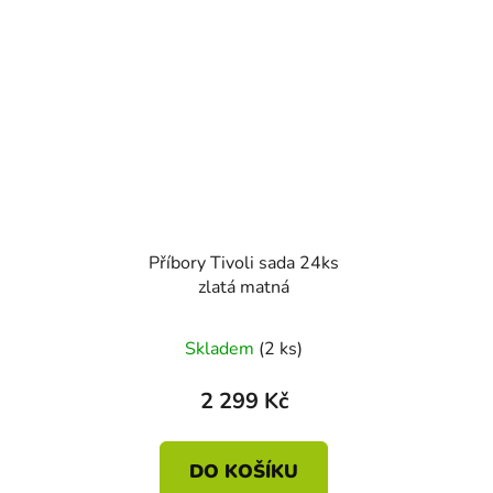
Příbory Tivoli sada 24ks
zlatá matná
Skladem
(2 ks)
2 299 Kč
DO KOŠÍKU