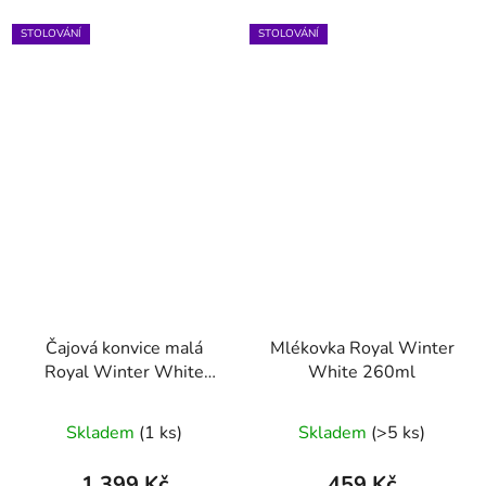
STOLOVÁNÍ
STOLOVÁNÍ
Čajová konvice malá
Mlékovka Royal Winter
Royal Winter White
White 260ml
900ml
Skladem
(1 ks)
Skladem
(>5 ks)
1 399 Kč
459 Kč