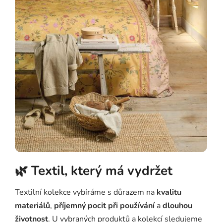
🌿 Textil, který má vydržet
Textilní kolekce vybíráme s důrazem na
kvalitu
materiálů
,
příjemný pocit při používání
a
dlouhou
životnost
. U vybraných produktů a kolekcí sledujeme