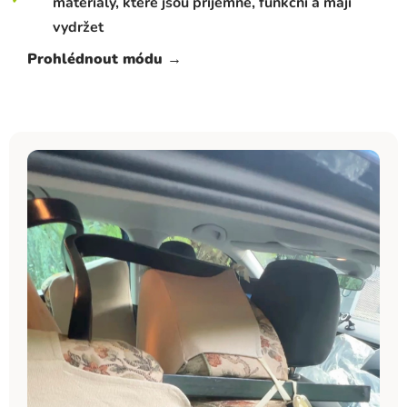
materiály, které jsou příjemné, funkční a mají
vydržet
Prohlédnout módu →