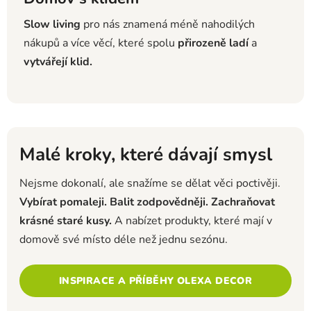
Slow living
pro nás znamená méně nahodilých
nákupů a více věcí, které spolu
přirozeně ladí
a
vytvářejí klid.
Malé kroky, které dávají smysl
Nejsme dokonalí, ale snažíme se dělat věci poctivěji.
Vybírat pomaleji.
Balit zodpovědněji.
Zachraňovat
krásné staré kusy.
A nabízet produkty, které mají v
domově své místo déle než jednu sezónu.
INSPIRACE A PŘÍBĚHY OLEXA DECOR