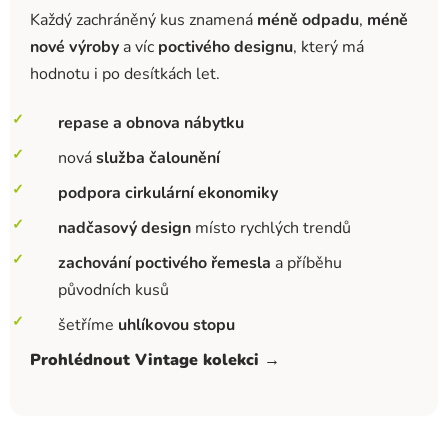
Každý zachráněný kus znamená
méně odpadu
,
méně
nové výroby
a víc
poctivého designu
, který má
hodnotu i po desítkách let.
repase a obnova nábytku
nová
služba čalounění
podpora cirkulární ekonomiky
nadčasový design
místo rychlých trendů
zachování poctivého řemesla
a příběhu
původních kusů
šetříme
uhlíkovou stopu
Prohlédnout Vintage kolekci →