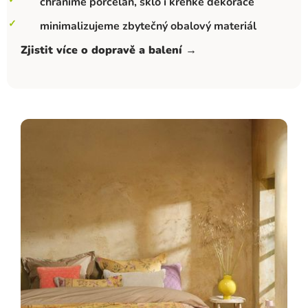
chráníme porcelán, sklo i křehké dekorace
minimalizujeme zbytečný obalový materiál
Zjistit více o dopravě a balení →