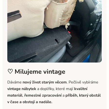
♡ Milujeme vintage
Dáváme
nový život starým věcem
. Pečlivě vybíráme
vintage nábytek
a doplňky, které mají
kvalitní
materiál
,
řemeslné zpracování
a
příběh, který obstál
v čase a obstojí a nadále.