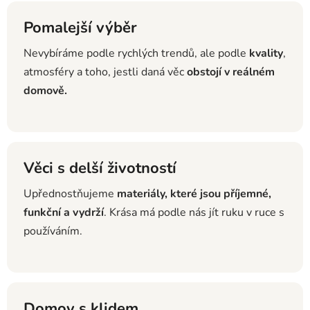
Pomalejší výběr
Nevybíráme podle rychlých trendů, ale podle
kvality
,
atmosféry a toho, jestli daná věc
obstojí v reálném
domově.
Věci s delší životností
Upřednostňujeme
materiály, které jsou příjemné,
funkční a vydrží
. Krása má podle nás jít ruku v ruce s
používáním.
Domov s klidem