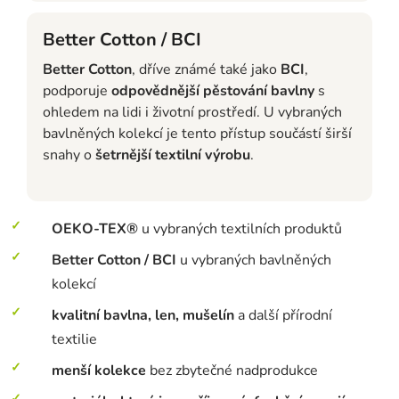
Better Cotton / BCI
Better Cotton
, dříve známé také jako
BCI
,
podporuje
odpovědnější pěstování bavlny
s
ohledem na lidi i životní prostředí. U vybraných
bavlněných kolekcí je tento přístup součástí širší
snahy o
šetrnější textilní výrobu
.
OEKO-TEX®
u vybraných textilních produktů
Better Cotton / BCI
u vybraných bavlněných
kolekcí
kvalitní bavlna, len, mušelín
a další přírodní
textilie
menší kolekce
bez zbytečné nadprodukce