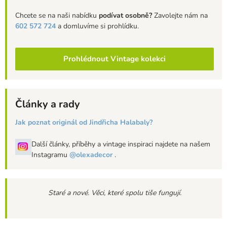
Chcete se na naši nabídku
podívat osobně?
Zavolejte nám na
602 572 724
a domluvíme si prohlídku.
Prohlédnout Vintage kolekci
Články a rady
Jak poznat originál od Jindřicha Halabaly?
Další články, příběhy a vintage inspiraci najdete na našem
Instagramu
@olexadecor
.
Staré a nové. Věci, které spolu tiše fungují.