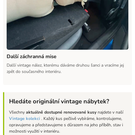
Další záchranná mise
Další vintage nález, kterému dáváme druhou šanci a vracíme jej
zpět do současného interiéru.
Hledáte originální vintage nábytek?
Všechny
aktuálně dostupné renovované kusy
najdete v naší
Vintage kolekci
. Každý kus pečlivě vybíráme, kontrolujeme,
opravujeme a představujeme s důrazem na jeho příběh, stav i
možnosti využití v interiéru.