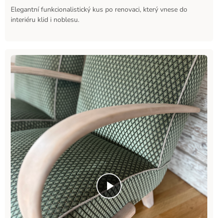
Elegantní funkcionalistický kus po renovaci, který vnese do
interiéru klid i noblesu.