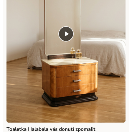
Toaletka Halabala vás donutí zpomalit