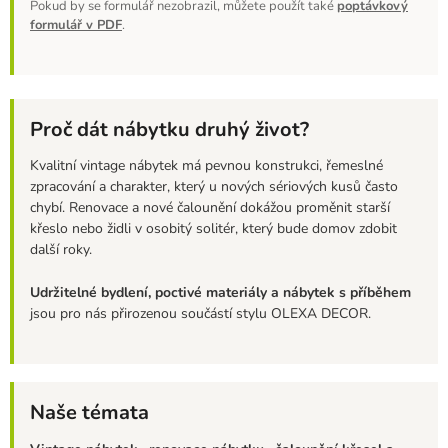
Pokud by se formulář nezobrazil, můžete použít také
poptávkový
formulář v PDF
.
Proč dát nábytku druhý život?
Kvalitní vintage nábytek má pevnou konstrukci, řemeslné
zpracování a charakter, který u nových sériových kusů často
chybí. Renovace a nové čalounění dokážou proměnit starší
křeslo nebo židli v osobitý solitér, který bude domov zdobit
další roky.
Udržitelné bydlení, poctivé materiály a nábytek s příběhem
jsou pro nás přirozenou součástí stylu OLEXA DECOR.
Naše témata