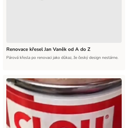
Renovace křesel Jan Vaněk od A do Z
Párová křesla po renovaci jako důkaz, že český design nestárne.