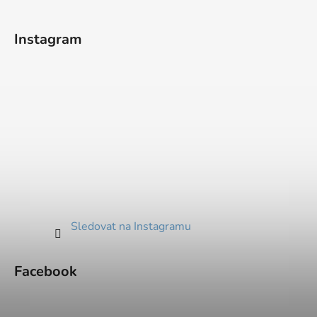
Instagram
Sledovat na Instagramu
Facebook