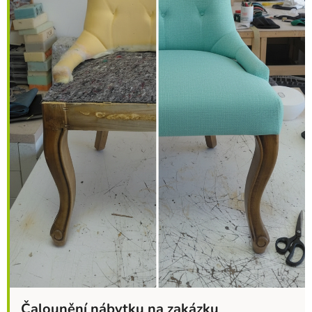
Čalounění nábytku na zakázku