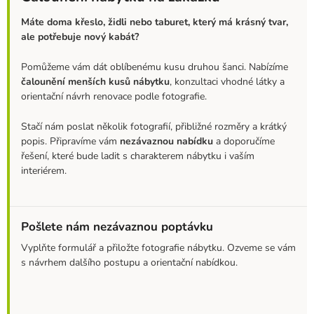
Máte doma křeslo, židli nebo taburet, který má krásný tvar,
ale potřebuje nový kabát?
Pomůžeme vám dát oblíbenému kusu druhou šanci. Nabízíme
čalounění menších kusů nábytku
, konzultaci vhodné látky a
orientační návrh renovace podle fotografie.
Stačí nám poslat několik fotografií, přibližné rozměry a krátký
popis. Připravíme vám
nezávaznou nabídku
a doporučíme
řešení, které bude ladit s charakterem nábytku i vaším
interiérem.
Pošlete nám nezávaznou poptávku
Vyplňte formulář a přiložte fotografie nábytku. Ozveme se vám
s návrhem dalšího postupu a orientační nabídkou.