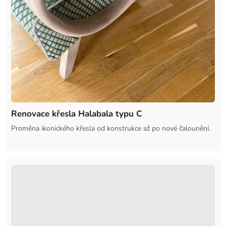
Renovace křesla Halabala typu C
Proměna ikonického křesla od konstrukce až po nové čalounění.