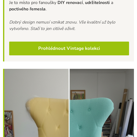
Je to místo pro fanoušky
DIY renovací
,
udržitelnosti
a
poctivého řemesla
.
Dobrý design nemusí vznikat znovu. Vše kvalitní už bylo
vytvořeno. Stačí to jen citlivě oživit.
Prohlédnout Vintage kolekci