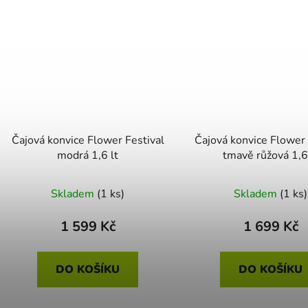
Čajová konvice Flower Festival
Čajová konvice Flower 
modrá 1,6 lt
tmavě růžová 1,6
Skladem
(1 ks)
Skladem
(1 ks)
1 599 Kč
1 699 Kč
DO KOŠÍKU
DO KOŠÍKU