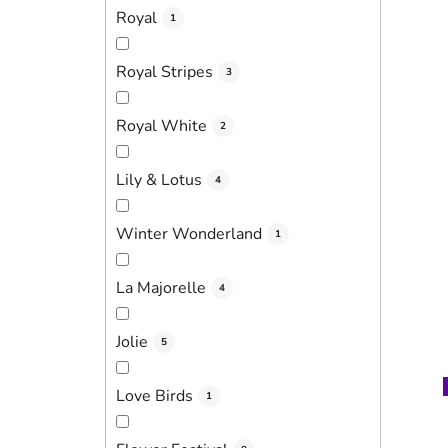
Royal
1
Royal Stripes
3
Royal White
2
Lily & Lotus
4
Winter Wonderland
1
La Majorelle
4
Jolie
5
Love Birds
1