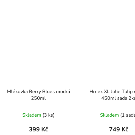
Mlékovka Berry Blues modrá
Hrnek XL Jolie Tulip 
250ml
450ml sada 2k
Skladem
(3 ks)
Skladem
(1 sad
399 Kč
749 Kč