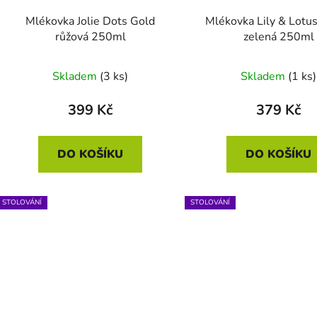
Mlékovka Jolie Dots Gold
Mlékovka Lily & Lotus
růžová 250ml
zelená 250ml
Skladem
(3 ks)
Skladem
(1 ks)
399 Kč
379 Kč
DO KOŠÍKU
DO KOŠÍKU
STOLOVÁNÍ
STOLOVÁNÍ