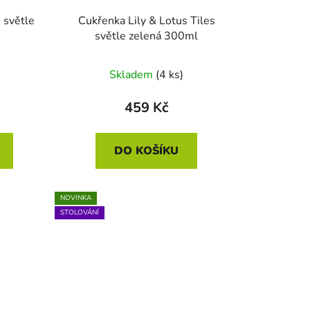
 světle
Cukřenka Lily & Lotus Tiles
světle zelená 300ml
Skladem
(4 ks)
459 Kč
DO KOŠÍKU
NOVINKA
STOLOVÁNÍ