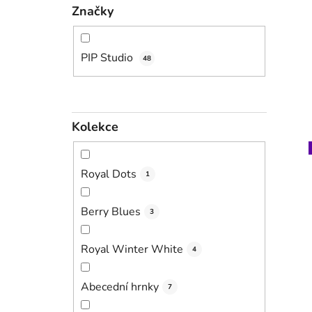
Značky
PIP Studio
48
Kolekce
Royal Dots
1
Berry Blues
3
Royal Winter White
4
Abecední hrnky
7