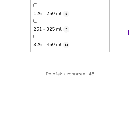
126 - 260 ml
5
261 - 325 ml
5
326 - 450 ml
12
Položek k zobrazení:
48