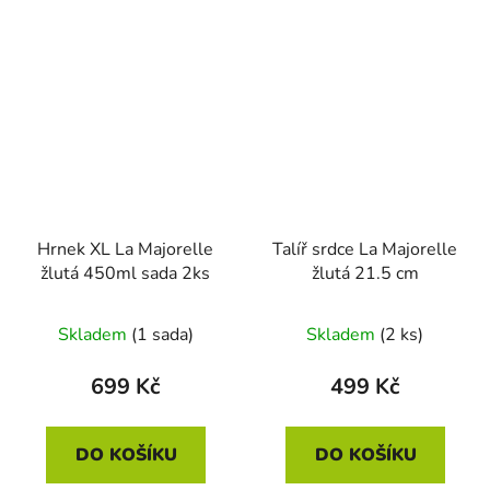
Hrnek XL La Majorelle
Talíř srdce La Majorelle
žlutá 450ml sada 2ks
žlutá 21.5 cm
Skladem
(1 sada)
Skladem
(2 ks)
699 Kč
499 Kč
DO KOŠÍKU
DO KOŠÍKU