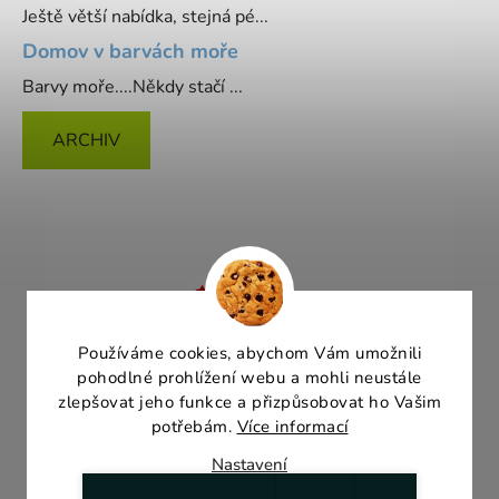
Ještě větší nabídka, stejná pé...
Domov v barvách moře
Barvy moře....Někdy stačí ...
ARCHIV
Používáme cookies, abychom Vám umožnili
pohodlné prohlížení webu a mohli neustále
zlepšovat jeho funkce a přizpůsobovat ho Vašim
potřebám.
Více informací
Nastavení