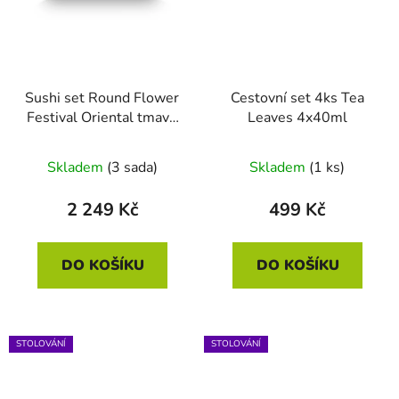
Sushi set Round Flower
Cestovní set 4ks Tea
Festival Oriental tmavě
Leaves 4x40ml
růžová sada 6 ks
Skladem
(3 sada)
Skladem
(1 ks)
2 249 Kč
499 Kč
DO KOŠÍKU
DO KOŠÍKU
STOLOVÁNÍ
STOLOVÁNÍ