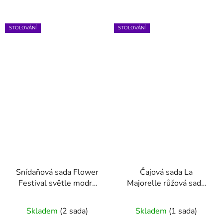
STOLOVÁNÍ
STOLOVÁNÍ
Snídaňová sada Flower
Čajová sada La
Festival světle modrá
Majorelle růžová sada
sada 3ks
4ks
Skladem
(2 sada)
Skladem
(1 sada)