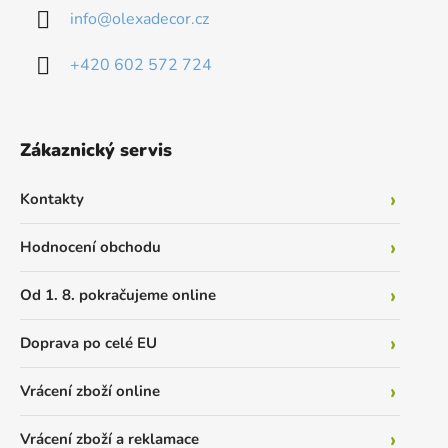
info
@
olexadecor.cz
+420 602 572 724
Zákaznický servis
Kontakty
Hodnocení obchodu
Od 1. 8. pokračujeme online
Doprava po celé EU
Vrácení zboží online
Vrácení zboží a reklamace