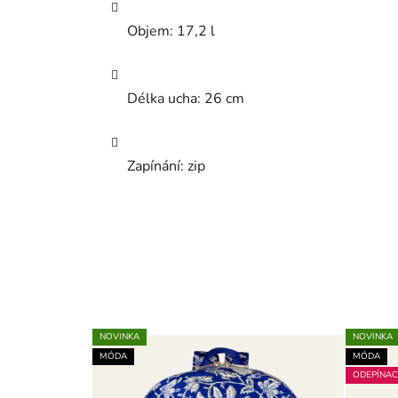
Objem: 17,2 l
Délka ucha: 26 cm
Zapínání: zip
NOVINKA
NOVINKA
MÓDA
MÓDA
ODEPÍNAC