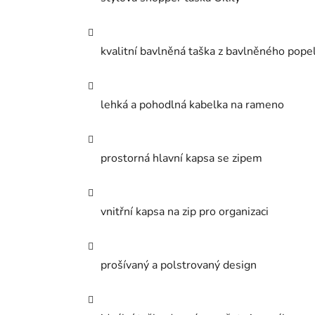
kvalitní bavlněná taška z bavlněného pope
lehká a pohodlná kabelka na rameno
prostorná hlavní kapsa se zipem
vnitřní kapsa na zip pro organizaci
prošívaný a polstrovaný design