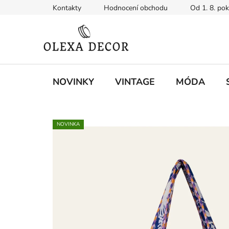
Přejít
Kontakty
Hodnocení obchodu
Od 1. 8. po
na
obsah
NOVINKY
VINTAGE
MÓDA
NOVINKA