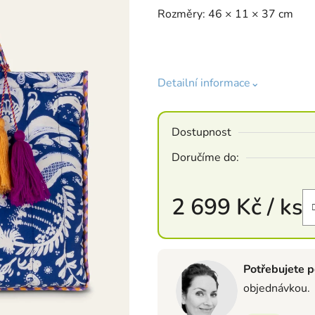
Rozměry: 46 × 11 × 37 cm
Detailní informace⌄
Dostupnost
Doručíme do:
2 699 Kč
/ ks
Měrná cena:
Potřebujete p
objednávkou.