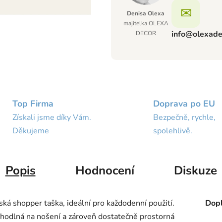
✉
Denisa Olexa
majitelka OLEXA
info@olexade
DECOR
Top Firma
Doprava po EU
Získali jsme díky Vám.
Bezpečně, rychle,
Děkujeme
spolehlivě.
Popis
Hodnocení
Diskuze
ská shopper taška, ideální pro každodenní použití.
Dopl
odlná na nošení a zároveň dostatečně prostorná