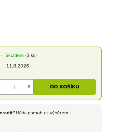
Skladem
(3 ks)
11.8.2026
DO KOŠÍKU
oradit?
Ráda pomohu s výběrem i