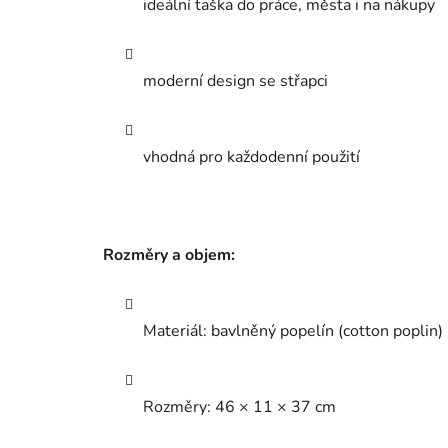
ideální taška do práce, města i na nákupy
moderní design se střapci
vhodná pro každodenní použití
Rozměry a objem:
Materiál: bavlněný popelín (cotton poplin)
Rozměry: 46 × 11 × 37 cm