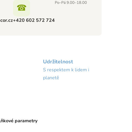
Po–Pá 9.00–18.00
☎
cor.cz
+420 602 572 724
Udržitelnost
S respektem k lidem i
planetě
ňkové parametry