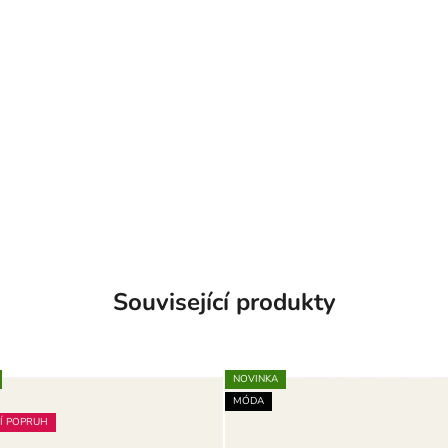
Související produkty
NOVINKA
MÓDA
Í POPRUH