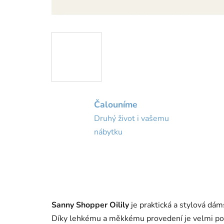
Čalouníme
Druhý život i vašemu
nábytku
Sanny Shopper Oilily
je praktická a stylová dám
Díky lehkému a měkkému provedení je velmi poh