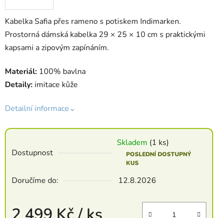
Kabelka Safia přes rameno s potiskem Indimarken.
Prostorná dámská kabelka 29 × 25 × 10 cm s praktickými
kapsami a zipovým zapínáním.
Materiál:
100% bavlna
Detaily:
imitace kůže
Detailní informace⌄
Skladem
(1 ks)
Dostupnost
POSLEDNÍ DOSTUPNÝ
KUS
Doručíme do:
12.8.2026
2 499 Kč
/ ks