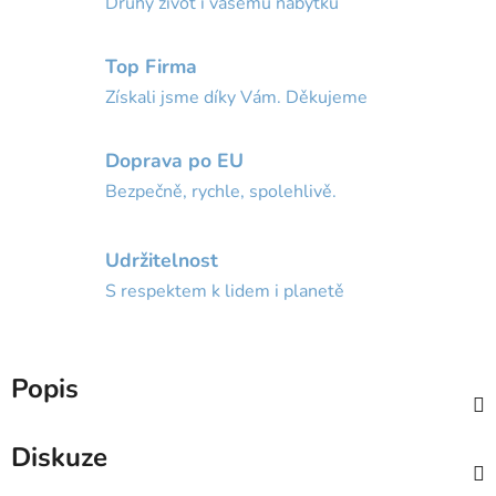
Druhý život i vašemu nábytku
Top Firma
Získali jsme díky Vám. Děkujeme
Doprava po EU
Bezpečně, rychle, spolehlivě.
Udržitelnost
S respektem k lidem i planetě
Popis
Diskuze