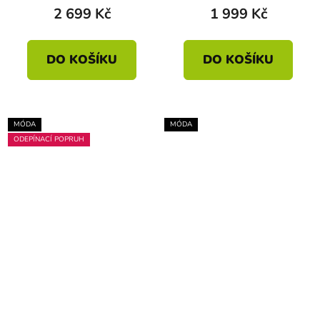
2 699 Kč
1 999 Kč
DO KOŠÍKU
DO KOŠÍKU
MÓDA
MÓDA
ODEPÍNACÍ POPRUH