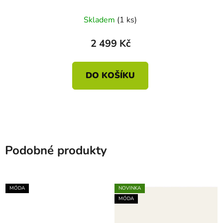
29 × 25 × 10
Skladem
(1 ks)
2 499 Kč
DO KOŠÍKU
Podobné produkty
MÓDA
NOVINKA
MÓDA