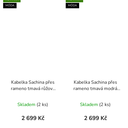
MÓDA
MÓDA
Kabelka Sachina přes
Kabelka Sachina přes
rameno tmavá růžová
rameno tmavá modrá
29 × 25 × 10 cm
29 × 25 × 10 cm
Skladem
(2 ks)
Skladem
(2 ks)
2 699 Kč
2 699 Kč