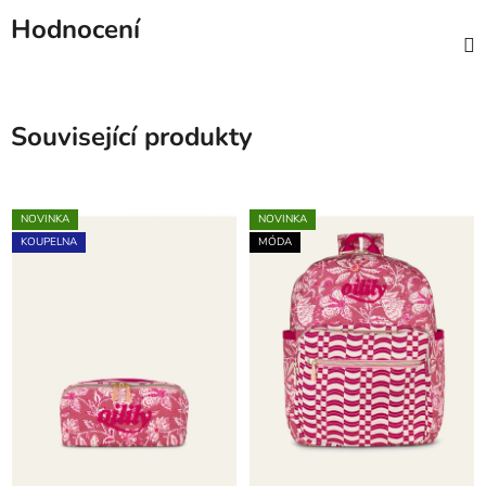
Hodnocení
Související produkty
NOVINKA
NOVINKA
KOUPELNA
MÓDA