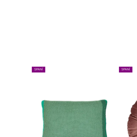
SPANÍ
SPANÍ