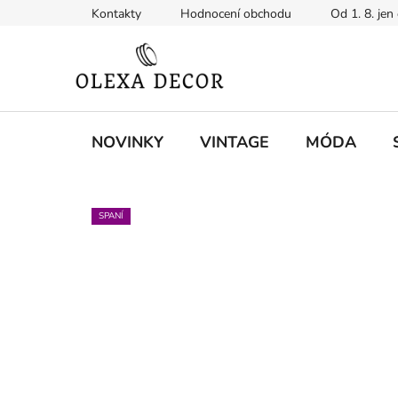
Přejít
Kontakty
Hodnocení obchodu
Od 1. 8. jen
na
obsah
NOVINKY
VINTAGE
MÓDA
SPANÍ