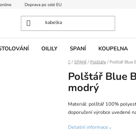
 online
Doprava po celé EU
STOLOVÁNÍ
OILILY
SPANÍ
KOUPELNA
Domů
/
SPANÍ
/
Polštáře
/
Polštář Blue
Polštář Blue 
modrý
Materiál: polštář 100% polyest
doporučení výrobce uvedené na 
Detailní informace⌄