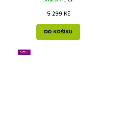
5 299 Kč
DO KOŠÍKU
SPANÍ