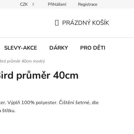
CZK
Přihlášení
Registrace
PRÁZDNÝ KOŠÍK
NÁKUPNÍ
KOŠÍK
SLEVY-AKCE
DÁRKY
PRO DĚTI
 Bird průměr 40cm modrý
Bird průměr 40cm
er. Výplň 100% polyester. Čištění šetrné, dle
štítku.