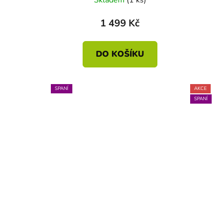
1 499 Kč
DO KOŠÍKU
SPANÍ
AKCE
SPANÍ