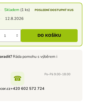
Skladem
(1 ks)
POSLEDNÍ DOSTUPNÝ KUS
12.8.2026
DO KOŠÍKU
oradit?
Ráda pomohu s výběrem i
Po–Pá 9.00–18.00
☎
cor.cz
+420 602 572 724