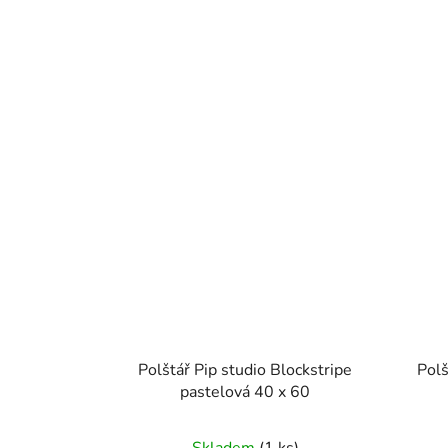
Polštář Pip studio Blockstripe
Pol
pastelová 40 x 60
Skladem
(1 ks)