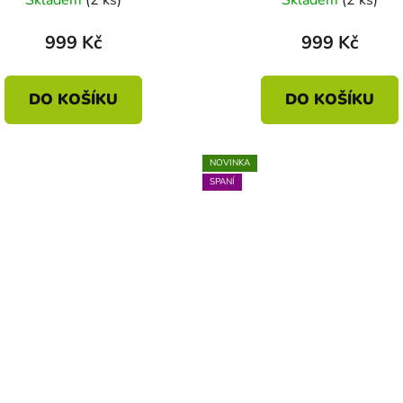
999 Kč
999 Kč
DO KOŠÍKU
DO KOŠÍKU
NOVINKA
SPANÍ