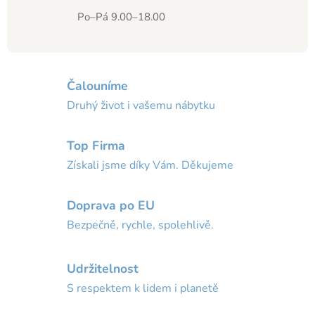
Po–Pá 9.00–18.00
Čalouníme
Druhý život i vašemu nábytku
Top Firma
Získali jsme díky Vám. Děkujeme
Doprava po EU
Bezpečně, rychle, spolehlivě.
Udržitelnost
S respektem k lidem i planetě