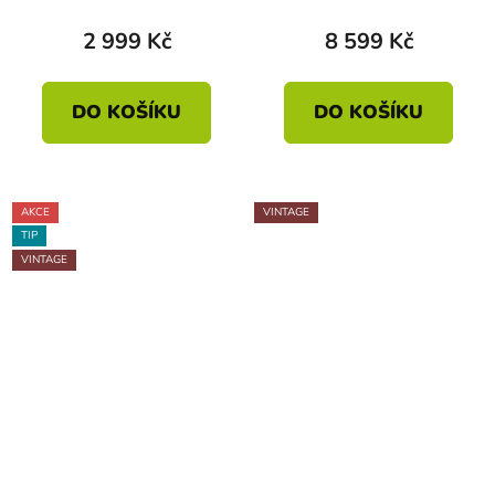
2 999 Kč
8 599 Kč
DO KOŠÍKU
DO KOŠÍKU
AKCE
VINTAGE
TIP
VINTAGE