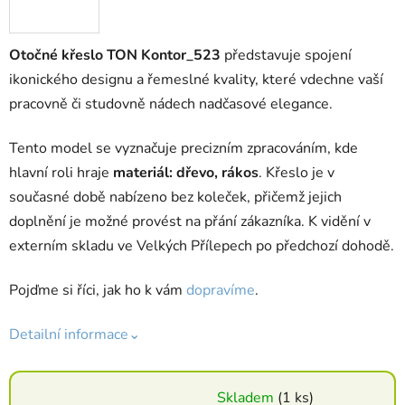
Otočné křeslo TON Kontor_523
představuje spojení
ikonického designu a řemeslné kvality, které vdechne vaší
pracovně či studovně nádech nadčasové elegance.
Tento model se vyznačuje precizním zpracováním, kde
hlavní roli hraje
materiál: dřevo, rákos
. Křeslo je v
současné době nabízeno bez koleček, přičemž jejich
doplnění je možné provést na přání zákazníka. K vidění v
externím skladu ve Velkých Přílepech po předchozí dohodě.
Pojďme si říci, jak ho k vám
dopravíme
.
Detailní informace⌄
Skladem
(1 ks)