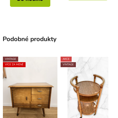
Podobné produkty
VINTAGE
AKCE
VÍCE ZA MÉNĚ
VINTAGE