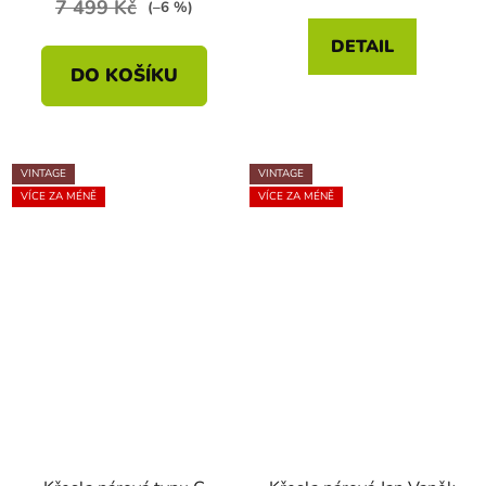
7 499 Kč
(–6 %)
DETAIL
DO KOŠÍKU
VINTAGE
VINTAGE
VÍCE ZA MÉNĚ
VÍCE ZA MÉNĚ