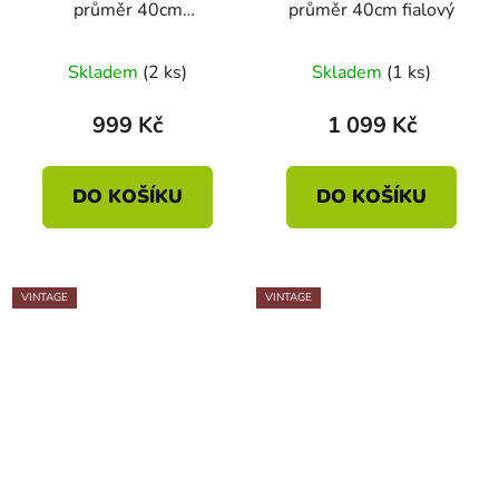
průměr 40cm
průměr 40cm fialový
terakotový
Skladem
(2 ks)
Skladem
(1 ks)
999 Kč
1 099 Kč
DO KOŠÍKU
DO KOŠÍKU
VINTAGE
VINTAGE