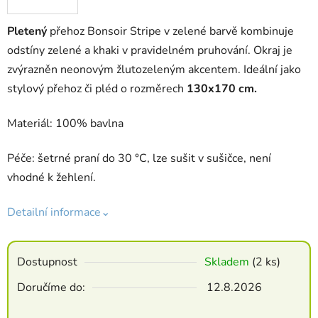
Pletený
přehoz Bonsoir Stripe v zelené barvě kombinuje
odstíny zelené a khaki v pravidelném pruhování. Okraj je
zvýrazněn neonovým žlutozeleným akcentem. Ideální jako
stylový přehoz či pléd o rozměrech
130x170 cm.
Materiál: 100% bavlna
Péče: šetrné praní do 30 °C, lze sušit v sušičce, není
vhodné k žehlení.
Detailní informace⌄
Dostupnost
Skladem
(2 ks)
Doručíme do:
12.8.2026