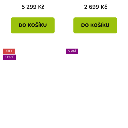
5 299 Kč
2 699 Kč
DO KOŠÍKU
DO KOŠÍKU
AKCE
SPANÍ
SPANÍ