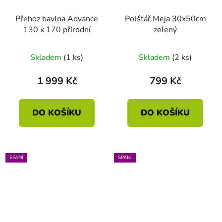
Přehoz bavlna Advance
Polštář Meja 30x50cm
130 x 170 přírodní
zelený
Skladem
(1 ks)
Skladem
(2 ks)
1 999 Kč
799 Kč
DO KOŠÍKU
DO KOŠÍKU
SPANÍ
SPANÍ