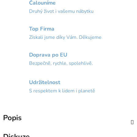
Čalouníme
Druhý život i vašemu nábytku
Top Firma
Získali jsme díky Vám. Děkujeme
Doprava po EU
Bezpečně, rychle, spolehlivě.
Udržitelnost
S respektem k lidem i planetě
Popis
Diskuze