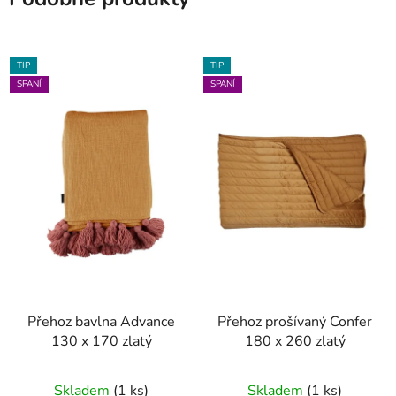
TIP
TIP
SPANÍ
SPANÍ
Přehoz bavlna Advance
Přehoz prošívaný Confer
130 x 170 zlatý
180 x 260 zlatý
Skladem
(1 ks)
Skladem
(1 ks)