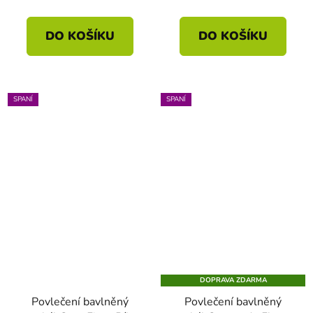
DO KOŠÍKU
DO KOŠÍKU
SPANÍ
SPANÍ
DOPRAVA ZDARMA
Povlečení bavlněný
Povlečení bavlněný