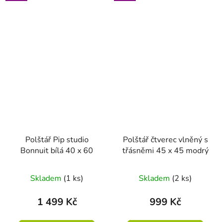
Polštář Pip studio
Polštář čtverec vlněný s
Bonnuit bílá 40 x 60
třásněmi 45 x 45 modrý
Skladem
(1 ks)
Skladem
(2 ks)
1 499 Kč
999 Kč