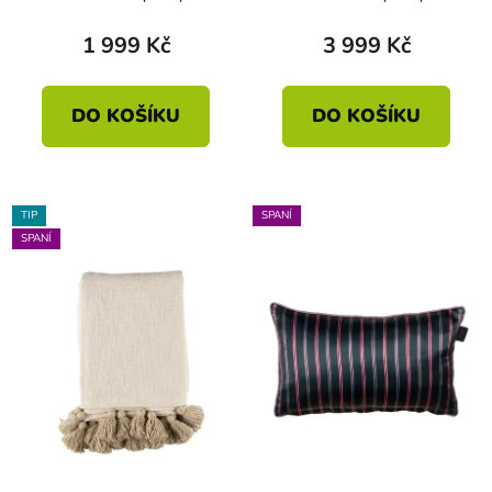
1 999 Kč
3 999 Kč
DO KOŠÍKU
DO KOŠÍKU
TIP
SPANÍ
SPANÍ