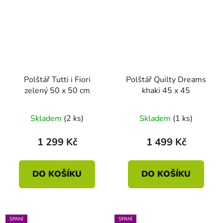
Polštář Tutti i Fiori
Polštář Quilty Dreams
zelený 50 x 50 cm
khaki 45 x 45
Skladem
(2 ks)
Skladem
(1 ks)
1 299 Kč
1 499 Kč
DO KOŠÍKU
DO KOŠÍKU
SPANÍ
SPANÍ