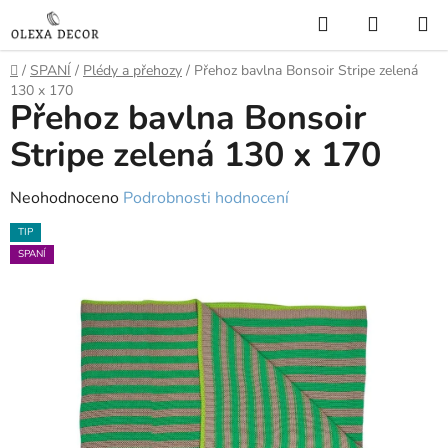
Přejít
Hledat
NÁKUP
na
KOŠÍK
obsah
Domů
/
SPANÍ
/
Plédy a přehozy
/
Přehoz bavlna Bonsoir Stripe zelená
130 x 170
Přehoz bavlna Bonsoir
Stripe zelená 130 x 170
Průměrné
Neohodnoceno
Podrobnosti hodnocení
hodnocení
TIP
produktu
SPANÍ
je
0,0
z
5
hvězdiček.