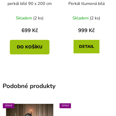
perkál bílé 90 x 200 cm
Perkál tlumená bílá
Skladem
(2 ks)
Skladem
(2 ks)
699 Kč
999 Kč
DETAIL
DO KOŠÍKU
Podobné produkty
SPANÍ
SPANÍ