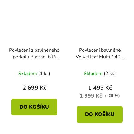
Povlečení z bavlněného
Povlečení bavlněné
perkálu Bustani bílá
Velvetleaf Multi 140 x
140 x 200 - 70 x 90
200 - 70 x 90
Skladem
(1 ks)
Skladem
(2 ks)
2 699 Kč
1 499 Kč
1 999 Kč
(–25 %)
DO KOŠÍKU
DO KOŠÍKU