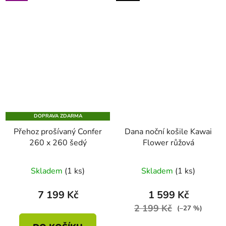
DOPRAVA ZDARMA
Přehoz prošívaný Confer
Dana noční košile Kawai
260 x 260 šedý
Flower růžová
Skladem
(1 ks)
Skladem
(1 ks)
7 199 Kč
1 599 Kč
2 199 Kč
(–27 %)