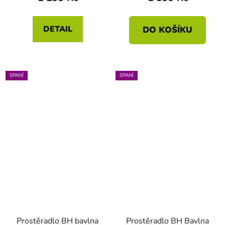
DETAIL
DO KOŠÍKU
SPANÍ
SPANÍ
Prostěradlo BH bavlna
Prostěradlo BH Bavlna