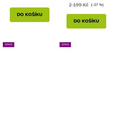
2 199 Kč
(–27 %)
DO KOŠÍKU
DO KOŠÍKU
SPANÍ
SPANÍ