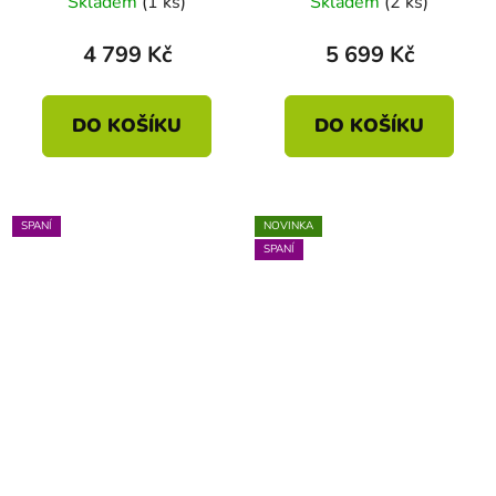
Skladem
(1 ks)
Skladem
(2 ks)
4 799 Kč
5 699 Kč
DO KOŠÍKU
DO KOŠÍKU
SPANÍ
NOVINKA
SPANÍ