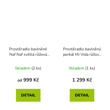
Prostěradlo bavlněné
Prostěradlo bavlněný
Naf Naf světlá růžová
perkál Mi Vida růžová
různé rozměry
různé rozměry
Skladem
(2 ks)
Skladem
(1 ks)
999 Kč
1 299 Kč
od
DETAIL
DETAIL