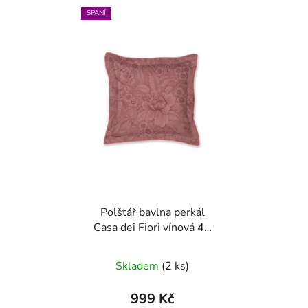
SPANÍ
Polštář bavlna perkál
Casa dei Fiori vínová 45
x 45
Skladem
(2 ks)
999 Kč