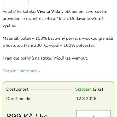
Polštář ke kolekci
Viva la Vida
v oblíbeném čtvercovém
provedení o rozměrech 45 x 45 cm. Dodáváme včetně
výplně.
Materiál: potah – 100% bavlněný perkál s vysokou gramáží
a hustotou tkaní 200TC, výplň – 100% polyester.
Praní dle pokynů na štítku. Výplň lze vyjmout.
Detailní informace⌄
Dostupnost
Skladem
(2 ks)
Doručíme do:
12.8.2026
899 Kč
/ ks