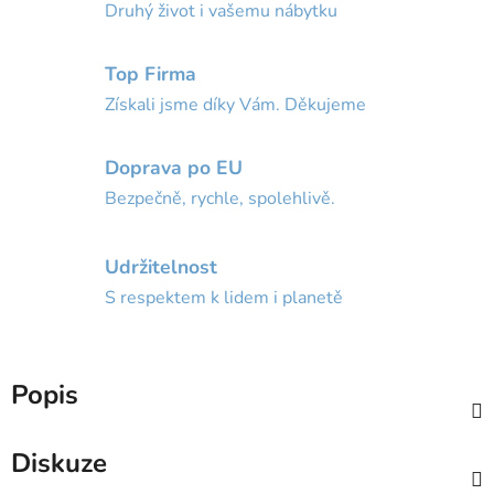
Druhý život i vašemu nábytku
Top Firma
Získali jsme díky Vám. Děkujeme
Doprava po EU
Bezpečně, rychle, spolehlivě.
Udržitelnost
S respektem k lidem i planetě
Popis
Diskuze