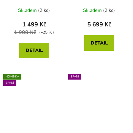
200 - 70 x 90
prodloužené 200 x 220
- 2x 70 x 90
Skladem
(2 ks)
Skladem
(2 ks)
1 499 Kč
5 699 Kč
1 999 Kč
(–25 %)
DETAIL
DETAIL
NOVINKA
SPANÍ
SPANÍ