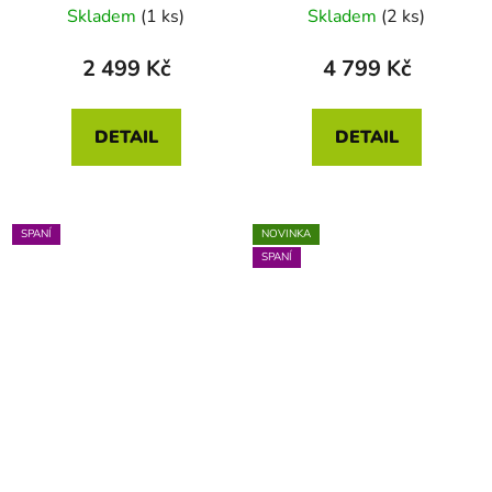
70 x 90
70 x 90
Skladem
(1 ks)
Skladem
(2 ks)
2 499 Kč
4 799 Kč
DETAIL
DETAIL
SPANÍ
NOVINKA
SPANÍ