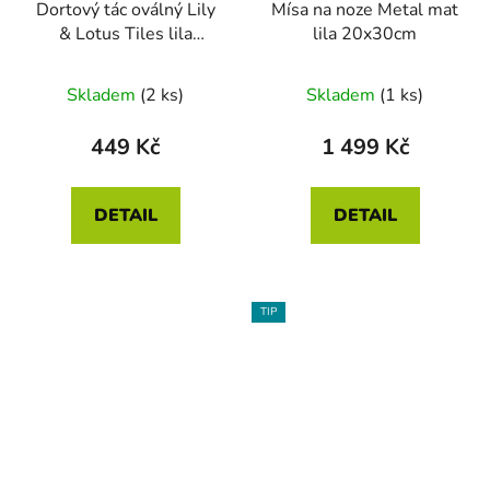
Dortový tác oválný Lily
Mísa na noze Metal mat
& Lotus Tiles lila
lila 20x30cm
25x12cm
Skladem
(2 ks)
Skladem
(1 ks)
449 Kč
1 499 Kč
DETAIL
DETAIL
TIP