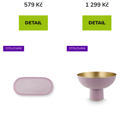
579 Kč
1 299 Kč
DETAIL
DETAIL
STOLOVÁNÍ
STOLOVÁNÍ