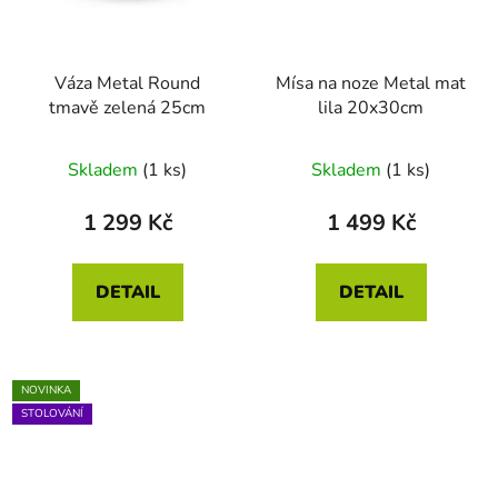
Váza Metal Round
Mísa na noze Metal mat
tmavě zelená 25cm
lila 20x30cm
Skladem
(1 ks)
Skladem
(1 ks)
1 299 Kč
1 499 Kč
DETAIL
DETAIL
NOVINKA
STOLOVÁNÍ