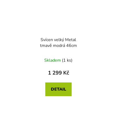
Svícen velký Metal
tmavě modrá 46cm
Skladem
(1 ks)
1 299 Kč
DETAIL