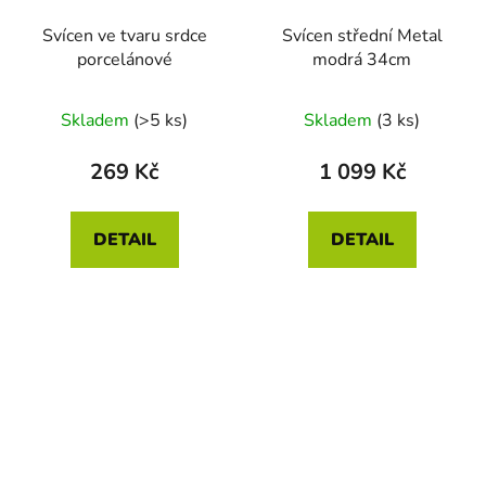
Svícen ve tvaru srdce
Svícen střední Metal
porcelánové
modrá 34cm
Skladem
(>5 ks)
Skladem
(3 ks)
269 Kč
1 099 Kč
DETAIL
DETAIL