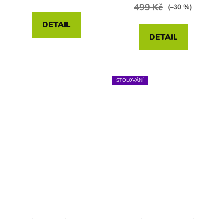
499 Kč
(–30 %)
DETAIL
DETAIL
STOLOVÁNÍ