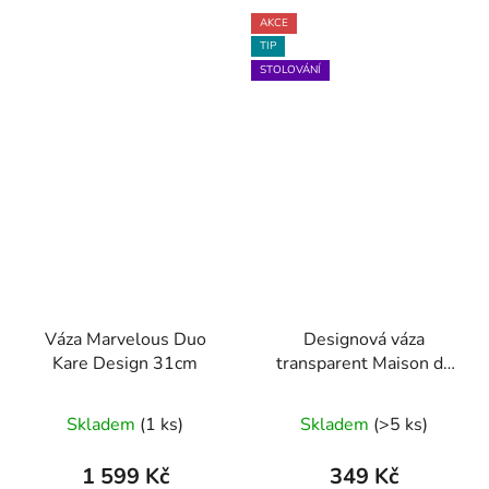
AKCE
TIP
STOLOVÁNÍ
Váza Marvelous Duo
Designová váza
Kare Design 31cm
transparent Maison du
Monde
Skladem
(1 ks)
Skladem
(>5 ks)
1 599 Kč
349 Kč