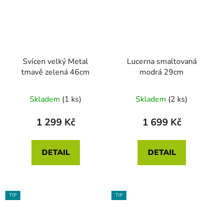
Svícen velký Metal
Lucerna smaltovaná
tmavě zelená 46cm
modrá 29cm
Skladem
(1 ks)
Skladem
(2 ks)
1 299 Kč
1 699 Kč
DETAIL
DETAIL
TIP
TIP