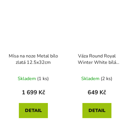
Mísa na noze Metal bílo
Váza Round Royal
zlatá 12.5x32cm
Winter White bílá
15cm
Skladem
(1 ks)
Skladem
(2 ks)
1 699 Kč
649 Kč
DETAIL
DETAIL