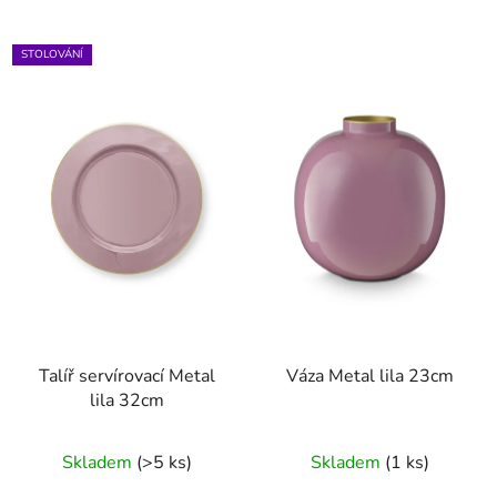
STOLOVÁNÍ
Talíř servírovací Metal
Váza Metal lila 23cm
lila 32cm
Skladem
(>5 ks)
Skladem
(1 ks)