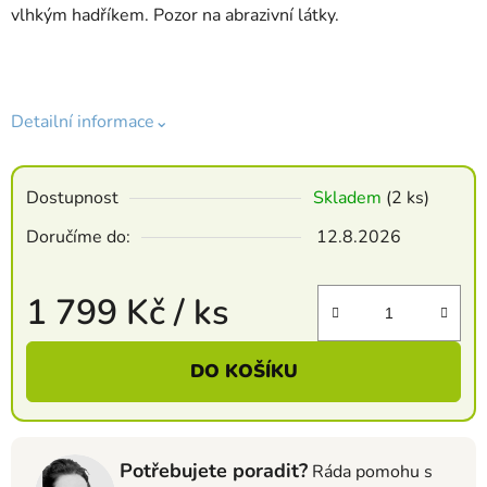
vlhkým hadříkem. Pozor na abrazivní látky.
Detailní informace⌄
Dostupnost
Skladem
(2 ks)
Doručíme do:
12.8.2026
1 799 Kč
/ ks
Měrná cena:
DO KOŠÍKU
Potřebujete poradit?
Ráda pomohu s