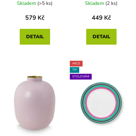
Skladem
(>5 ks)
Skladem
(2 ks)
579 Kč
449 Kč
DETAIL
DETAIL
AKCE
TIP
STOLOVÁNÍ