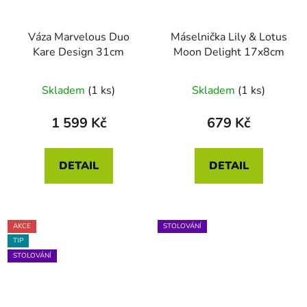
Váza Marvelous Duo
Máselnička Lily & Lotus
Kare Design 31cm
Moon Delight 17x8cm
Skladem
(1 ks)
Skladem
(1 ks)
1 599 Kč
679 Kč
DETAIL
DETAIL
AKCE
STOLOVÁNÍ
TIP
STOLOVÁNÍ