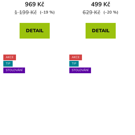
969 Kč
499 Kč
1 199 Kč
629 Kč
(–19 %)
(–20 %)
DETAIL
DETAIL
AKCE
AKCE
TIP
TIP
STOLOVÁNÍ
STOLOVÁNÍ