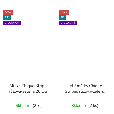
AKCE
AKCE
TIP
TIP
STOLOVÁNÍ
STOLOVÁNÍ
Miska Chique Stripes
Talíř mělký Chique
růžová-zelená 20.5cm
Stripes růžová-zelená
28cm
Skladem
(2 ks)
Skladem
(2 ks)