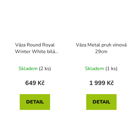
Váza Round Royal
Váza Metal pruh vínová
Winter White bílá
29cm
15cm
Skladem
(2 ks)
Skladem
(1 ks)
649 Kč
1 999 Kč
DETAIL
DETAIL