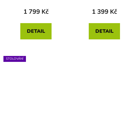
1 799 Kč
1 399 Kč
DETAIL
DETAIL
STOLOVÁNÍ