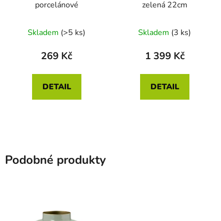
porcelánové
zelená 22cm
Skladem
(>5 ks)
Skladem
(3 ks)
269 Kč
1 399 Kč
DETAIL
DETAIL
Podobné produkty