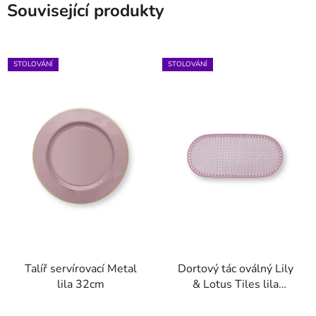
Související produkty
STOLOVÁNÍ
STOLOVÁNÍ
Talíř servírovací Metal
Dortový tác oválný Lily
lila 32cm
& Lotus Tiles lila
25x12cm