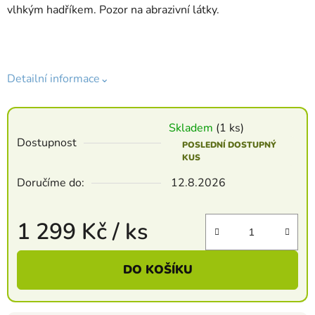
vlhkým hadříkem. Pozor na abrazivní látky.
Detailní informace⌄
Skladem
(1 ks)
Dostupnost
POSLEDNÍ DOSTUPNÝ
KUS
Doručíme do:
12.8.2026
1 299 Kč
/ ks
Měrná cena:
DO KOŠÍKU