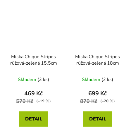
Miska Chique Stripes
Miska Chique Stripes
růžová-zelená 15.5cm
růžová-zelená 18cm
Skladem
(3 ks)
Skladem
(2 ks)
469 Kč
699 Kč
579 Kč
879 Kč
(–19 %)
(–20 %)
DETAIL
DETAIL