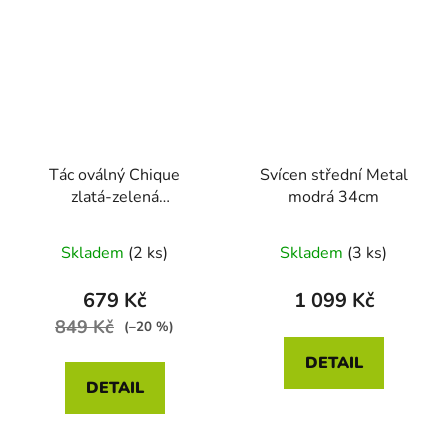
Tác oválný Chique
Svícen střední Metal
zlatá-zelená
modrá 34cm
28x16x2cm
Skladem
(2 ks)
Skladem
(3 ks)
679 Kč
1 099 Kč
849 Kč
(–20 %)
DETAIL
DETAIL