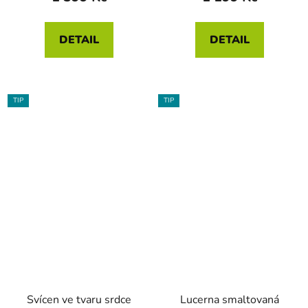
DETAIL
DETAIL
TIP
TIP
Svícen ve tvaru srdce
Lucerna smaltovaná