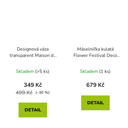
Designová váza
Máselnička kulatá
transparent Maison du
Flower Festival Deco
Monde
tmavě růžová 17 x 8cm
Skladem
(>5 ks)
Skladem
(1 ks)
349 Kč
679 Kč
499 Kč
(–30 %)
DETAIL
DETAIL