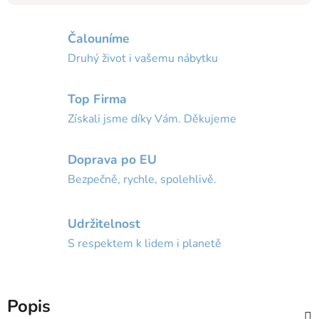
Čalouníme
Druhý život i vašemu nábytku
Top Firma
Získali jsme díky Vám. Děkujeme
Doprava po EU
Bezpečně, rychle, spolehlivě.
Udržitelnost
S respektem k lidem i planetě
Popis