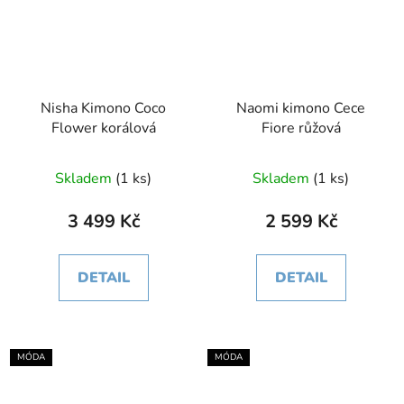
Nisha Kimono Coco
Naomi kimono Cece
Flower korálová
Fiore růžová
Skladem
(1 ks)
Skladem
(1 ks)
3 499 Kč
2 599 Kč
DETAIL
DETAIL
MÓDA
MÓDA