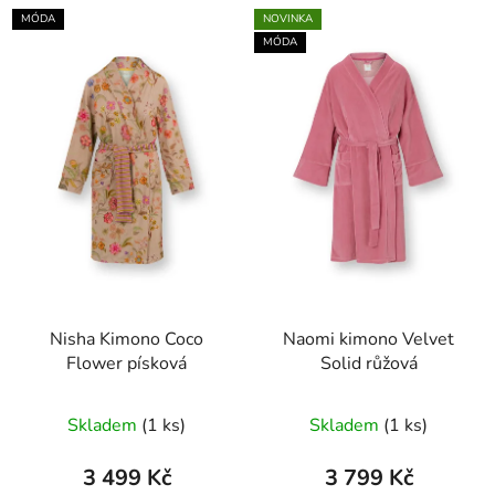
MÓDA
NOVINKA
MÓDA
Nisha Kimono Coco
Naomi kimono Velvet
Flower písková
Solid růžová
Skladem
(1 ks)
Skladem
(1 ks)
3 499 Kč
3 799 Kč