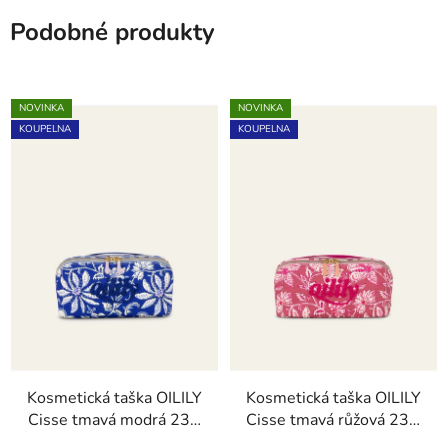
Podobné produkty
NOVINKA
NOVINKA
KOUPELNA
KOUPELNA
Kosmetická taška OILILY
Kosmetická taška OILILY
Cisse tmavá modrá 23 x
Cisse tmavá růžová 23 x
11 x 12cm
11 x 12cm