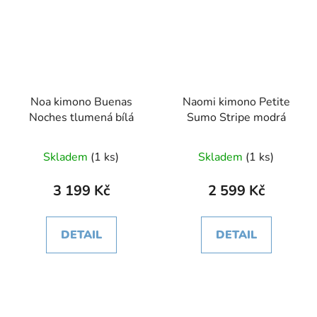
Noa kimono Buenas
Naomi kimono Petite
Noches tlumená bílá
Sumo Stripe modrá
Skladem
(1 ks)
Skladem
(1 ks)
3 199 Kč
2 599 Kč
DETAIL
DETAIL