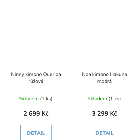
Ninny kimono Querida
Noa kimono Hakuna
růžová
modrá
Skladem
(1 ks)
Skladem
(1 ks)
2 699 Kč
3 299 Kč
DETAIL
DETAIL