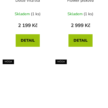
Dolce Vita lila
Flower písková
Skladem
(1 ks)
Skladem
(1 ks)
2 199 Kč
2 999 Kč
DETAIL
DETAIL
MÓDA
MÓDA