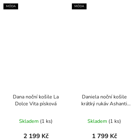
MÓDA
MÓDA
Dana noční košile La
Daniela noční košile
Dolce Vita písková
krátký rukáv Ashanti
zelená
Skladem
(1 ks)
Skladem
(1 ks)
2 199 Kč
1 799 Kč