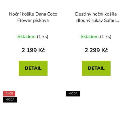
Noční košile Dana Coco
Destiny noční košile
Flower písková
dlouhý rukáv Safari
Bloom zelená
Skladem
(1 ks)
Skladem
(1 ks)
2 199 Kč
2 299 Kč
DETAIL
DETAIL
AKCE
MÓDA
MÓDA