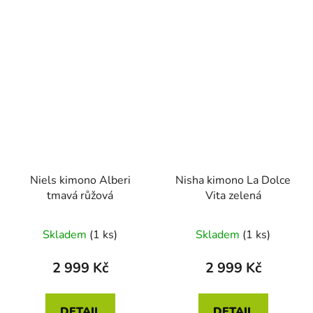
Niels kimono Alberi
Nisha kimono La Dolce
tmavá růžová
Vita zelená
Skladem
(1 ks)
Skladem
(1 ks)
2 999 Kč
2 999 Kč
DETAIL
DETAIL