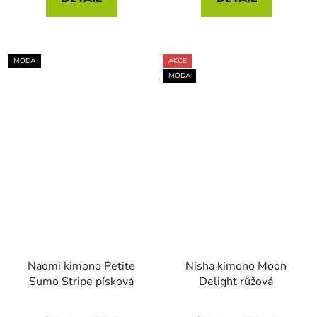
MÓDA
AKCE
MÓDA
Naomi kimono Petite
Nisha kimono Moon
Sumo Stripe písková
Delight růžová