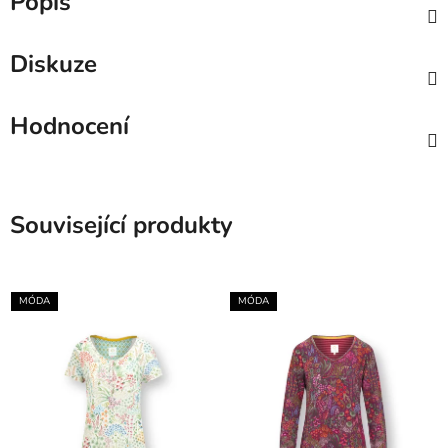
Popis
Diskuze
Hodnocení
Související produkty
MÓDA
MÓDA