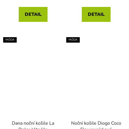
DETAIL
DETAIL
MÓDA
MÓDA
Dana noční košile La
Noční košile Diogo Coco