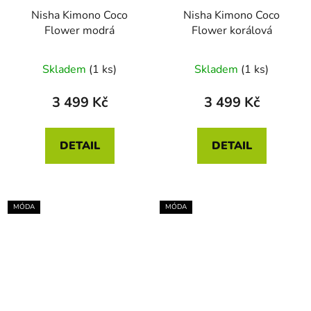
Nisha Kimono Coco
Nisha Kimono Coco
Flower modrá
Flower korálová
Skladem
(1 ks)
Skladem
(1 ks)
3 499 Kč
3 499 Kč
DETAIL
DETAIL
MÓDA
MÓDA