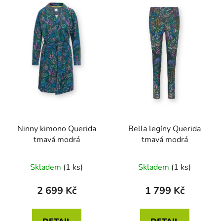
Ninny kimono Querida
Bella legíny Querida
tmavá modrá
tmavá modrá
Skladem
(1 ks)
Skladem
(1 ks)
2 699 Kč
1 799 Kč