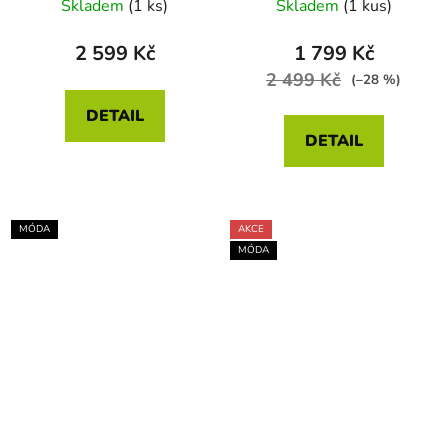
Skladem
(1 ks)
Skladem
(1 kus)
2 599 Kč
1 799 Kč
2 499 Kč
(–28 %)
DETAIL
DETAIL
MÓDA
AKCE
MÓDA