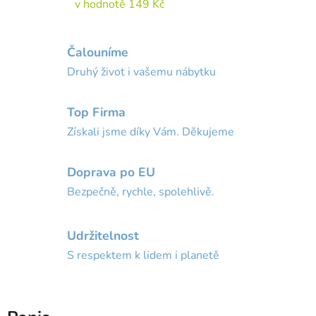
v hodnotě 149 Kč
Čalouníme
Druhý život i vašemu nábytku
Top Firma
Získali jsme díky Vám. Děkujeme
Doprava po EU
Bezpečně, rychle, spolehlivě.
Udržitelnost
S respektem k lidem i planetě