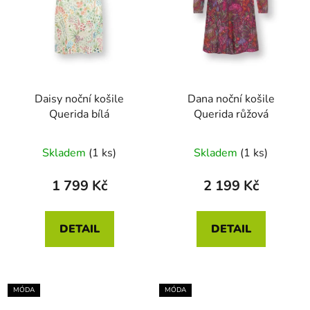
Daisy noční košile
Dana noční košile
Querida bílá
Querida růžová
Skladem
(1 ks)
Skladem
(1 ks)
1 799 Kč
2 199 Kč
DETAIL
DETAIL
MÓDA
MÓDA