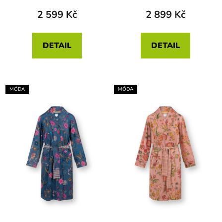
2 599 Kč
2 899 Kč
DETAIL
DETAIL
MÓDA
MÓDA