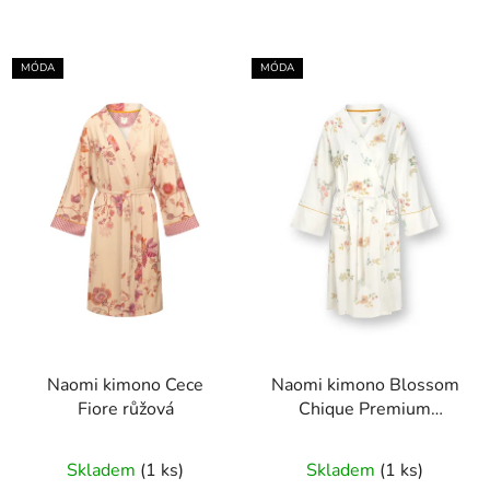
MÓDA
MÓDA
Naomi kimono Cece
Naomi kimono Blossom
Fiore růžová
Chique Premium
Quality bílá
Skladem
(1 ks)
Skladem
(1 ks)