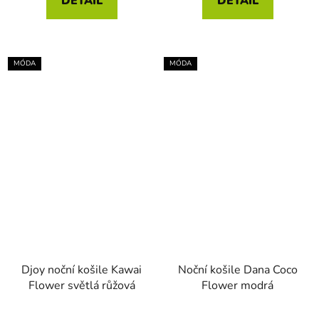
DETAIL
DETAIL
MÓDA
MÓDA
Djoy noční košile Kawai
Noční košile Dana Coco
Flower světlá růžová
Flower modrá