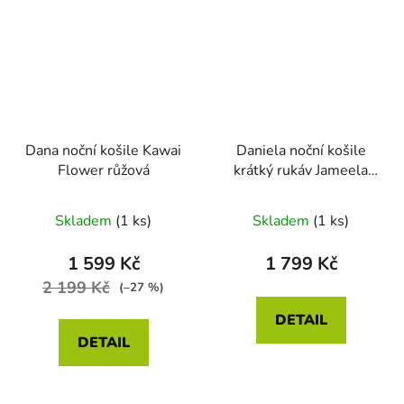
Dana noční košile Kawai
Daniela noční košile
Flower růžová
krátký rukáv Jameela
modrá
Skladem
(1 ks)
Skladem
(1 ks)
1 599 Kč
1 799 Kč
2 199 Kč
(–27 %)
DETAIL
DETAIL