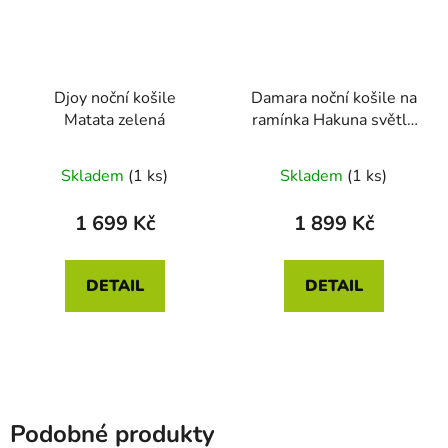
Djoy noční košile
Damara noční košile na
Matata zelená
ramínka Hakuna světle
zelená
Skladem
(1 ks)
Skladem
(1 ks)
1 699 Kč
1 899 Kč
DETAIL
DETAIL
Podobné produkty