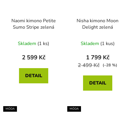
Naomi kimono Petite
Nisha kimono Moon
Sumo Stripe zelená
Delight zelená
Skladem
(1 ks)
Skladem
(1 kus)
2 599 Kč
1 799 Kč
2 499 Kč
(–28 %)
DETAIL
DETAIL
MÓDA
MÓDA