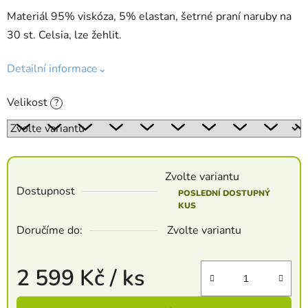
Materiál 95% viskóza, 5% elastan, šetrné praní naruby na
30 st. Celsia, lze žehlit.
Detailní informace⌄
Velikost
?
Zvolte variantu
Dostupnost
POSLEDNÍ DOSTUPNÝ
KUS
Doručíme do:
Zvolte variantu
2 599 Kč
/ ks
Měrná cena: