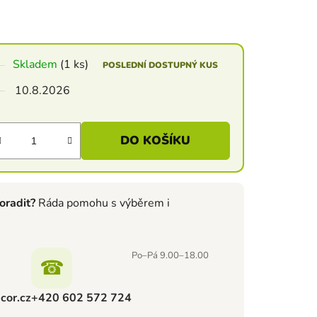
Skladem
(1 ks)
POSLEDNÍ DOSTUPNÝ KUS
10.8.2026
DO KOŠÍKU
oradit?
Ráda pomohu s výběrem i
Po–Pá 9.00–18.00
☎
cor.cz
+420 602 572 724