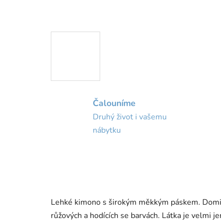
Čalouníme
Druhý život i vašemu
nábytku
Lehké kimono s širokým měkkým páskem. Dominan
růžových a hodících se barvách. Látka je velmi j