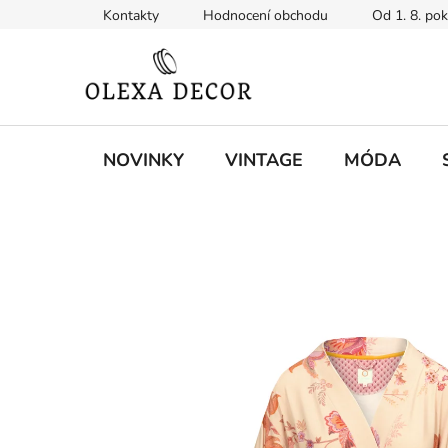
Přejít
Kontakty
Hodnocení obchodu
Od 1. 8. po
na
obsah
NOVINKY
VINTAGE
MÓDA