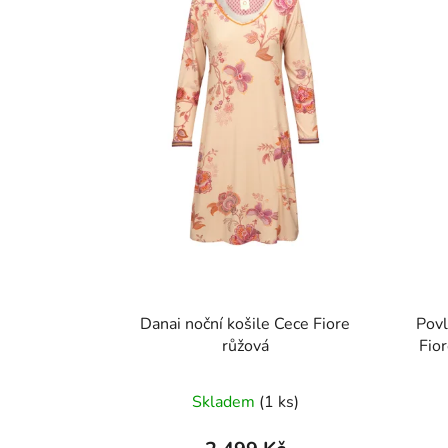
Danai noční košile Cece Fiore
Povl
růžová
Fio
Skladem
(1 ks)