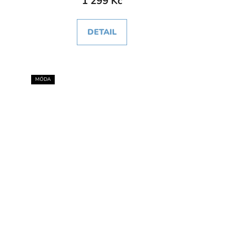
1 299 Kč
DETAIL
MÓDA