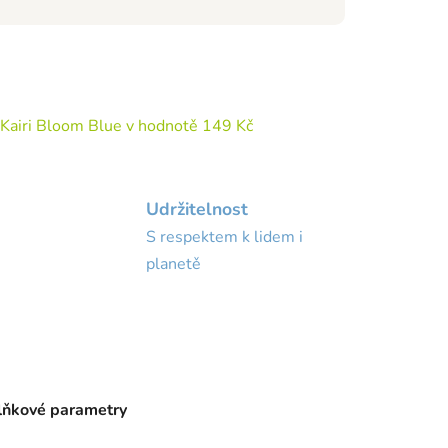
 Kairi Bloom Blue
v hodnotě 149 Kč
Udržitelnost
S respektem k lidem i
planetě
ňkové parametry