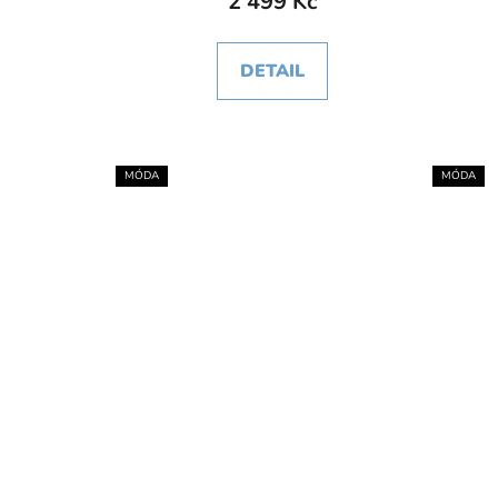
2 499 Kč
DETAIL
MÓDA
MÓDA