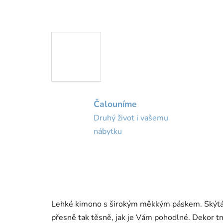
Čalouníme
Druhý život i vašemu
nábytku
Lehké kimono s širokým měkkým páskem. Skýtá flex
přesně tak těsně, jak je Vám pohodlné. Dekor t