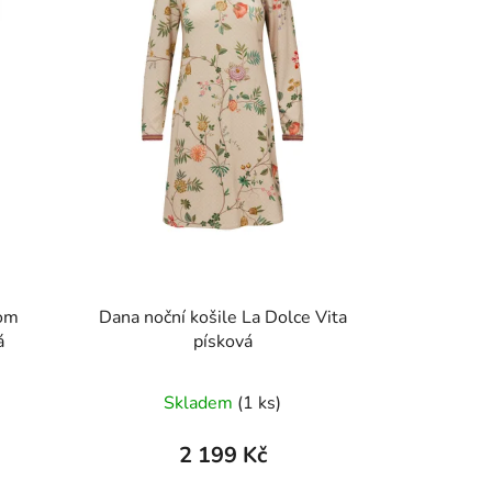
som
Dana noční košile La Dolce Vita
á
písková
Skladem
(1 ks)
2 199 Kč