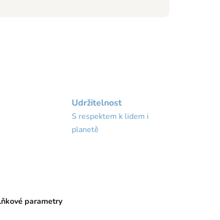
Udržitelnost
S respektem k lidem i
planetě
ňkové parametry