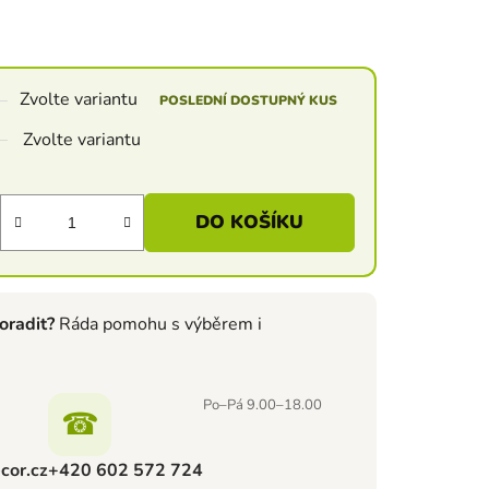
Zvolte variantu
POSLEDNÍ DOSTUPNÝ KUS
Zvolte variantu
DO KOŠÍKU
oradit?
Ráda pomohu s výběrem i
Po–Pá 9.00–18.00
☎
cor.cz
+420 602 572 724