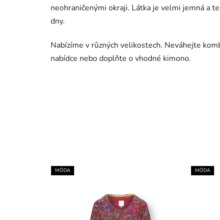
neohraničenými okraji. Látka je velmi jemná a ten
dny.
Nabízíme v různých velikostech. Neváhejte kom
nabídce nebo doplňte o vhodné kimono.
MÓDA
MÓDA