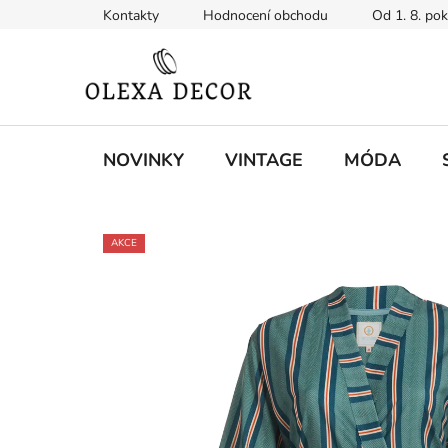
Přejít
Kontakty
Hodnocení obchodu
Od 1. 8. po
na
obsah
NOVINKY
VINTAGE
MÓDA
AKCE