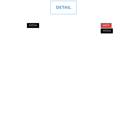
DETAIL
MÓDA
AKCE
MÓDA