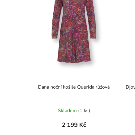
Dana noční košile Querida růžová
Skladem
(1 ks)
2 199 Kč