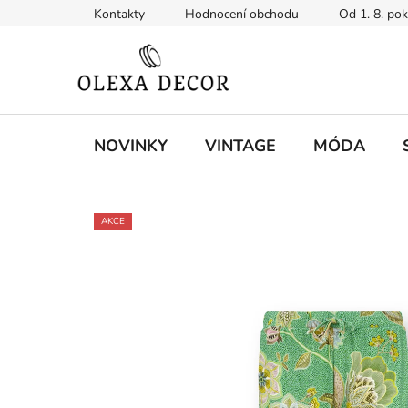
Přejít
Kontakty
Hodnocení obchodu
Od 1. 8. po
na
obsah
NOVINKY
VINTAGE
MÓDA
AKCE