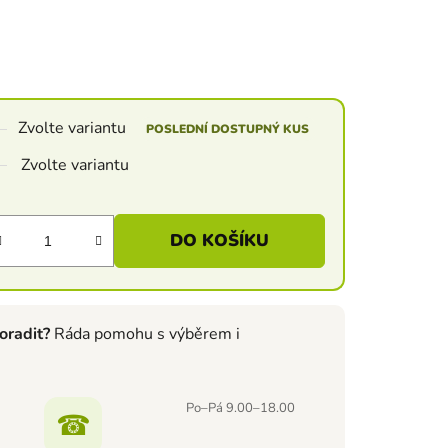
Zvolte variantu
POSLEDNÍ DOSTUPNÝ KUS
Zvolte variantu
DO KOŠÍKU
oradit?
Ráda pomohu s výběrem i
Po–Pá 9.00–18.00
☎