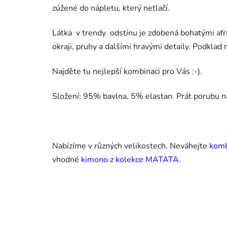
zúžené do nápletu, který netlačí.
Látka v trendy odstínu je zdobená bohatými afr
okraji, pruhy a dalšími hravými detaily. Podkla
Najděte tu nejlepší kombinaci pro Vás :-).
Složení: 95% bavlna, 5% elastan. Prát porubu n
Nabízíme v různých velikostech. Neváhejte
kombi
vhodné
kimono z kolekce MATATA.