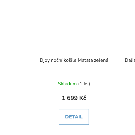
Djoy noční košile Matata zelená
Dali
Skladem
(1 ks)
1 699 Kč
DETAIL