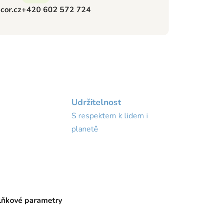
cor.cz
+420 602 572 724
Udržitelnost
S respektem k lidem i
planetě
ňkové parametry