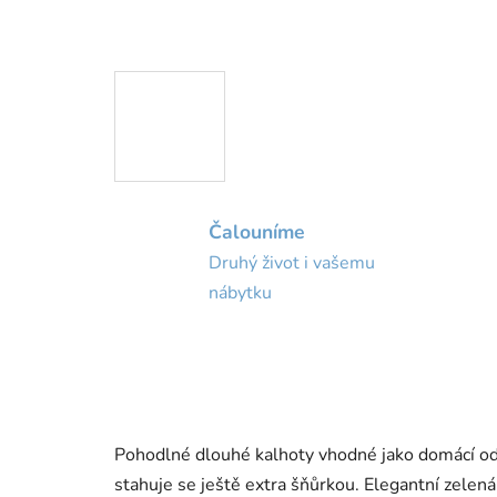
Čalouníme
Druhý život i vašemu
nábytku
Pohodlné dlouhé kalhoty vhodné jako domácí odě
stahuje se ještě extra šňůrkou. Elegantní zelená