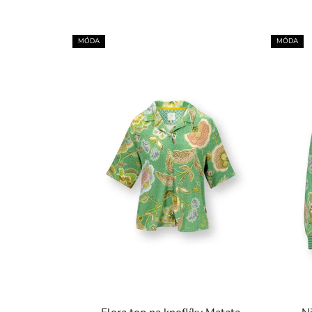
MÓDA
MÓDA