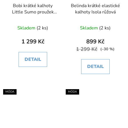
Bobi krátké kalhoty
Belinda krátké elastické
Little Sumo proužek
kalhoty Isola růžová
jasná zelená
Skladem
(2 ks)
Skladem
(2 ks)
1 299 Kč
899 Kč
1 299 Kč
(–30 %)
DETAIL
DETAIL
MÓDA
MÓDA