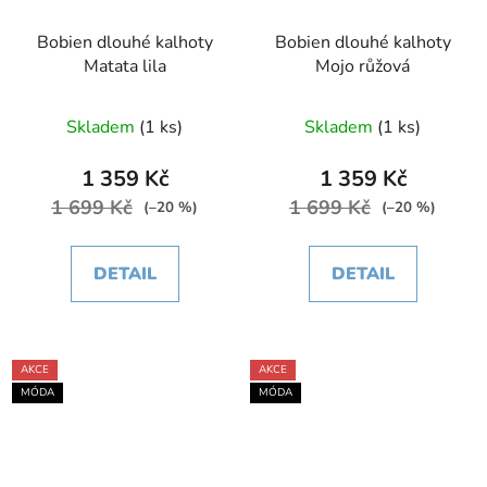
Bobien dlouhé kalhoty
Bobien dlouhé kalhoty
Matata lila
Mojo růžová
Skladem
(1 ks)
Skladem
(1 ks)
1 359 Kč
1 359 Kč
1 699 Kč
1 699 Kč
(–20 %)
(–20 %)
DETAIL
DETAIL
AKCE
AKCE
MÓDA
MÓDA