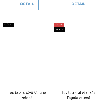
DETAIL
DETAIL
MÓDA
AKCE
MÓDA
Top bez rukávů Verano
Toy top krátký rukáv
zelená
Tegola zelená