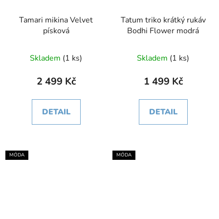
Tamari mikina Velvet
Tatum triko krátký rukáv
písková
Bodhi Flower modrá
Skladem
(1 ks)
Skladem
(1 ks)
2 499 Kč
1 499 Kč
DETAIL
DETAIL
MÓDA
MÓDA