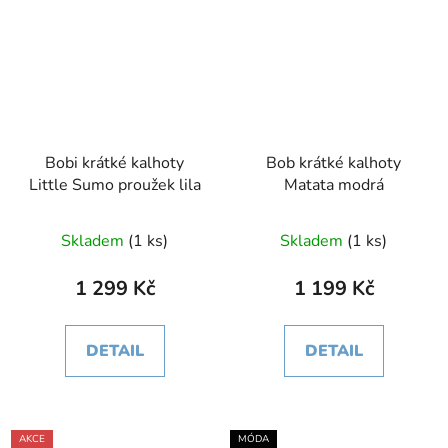
Bobi krátké kalhoty
Bob krátké kalhoty
Little Sumo proužek lila
Matata modrá
Skladem
(1 ks)
Skladem
(1 ks)
1 299 Kč
1 199 Kč
DETAIL
DETAIL
AKCE
MÓDA