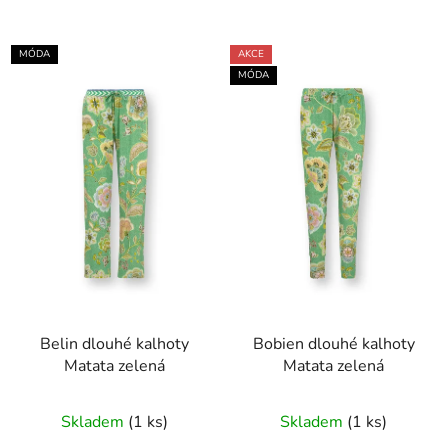
MÓDA
AKCE
MÓDA
Belin dlouhé kalhoty
Bobien dlouhé kalhoty
Matata zelená
Matata zelená
Skladem
(1 ks)
Skladem
(1 ks)