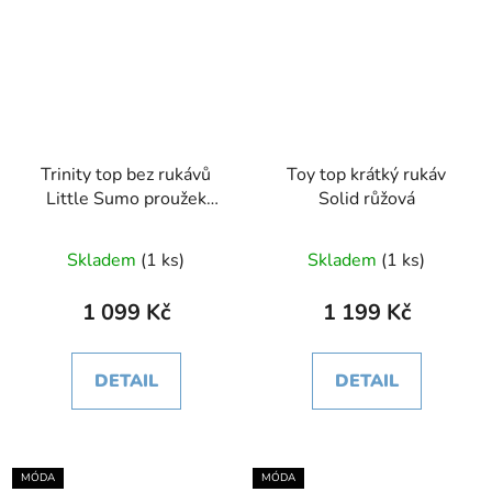
Trinity top bez rukávů
Toy top krátký rukáv
Little Sumo proužek
Solid růžová
zelená
Skladem
(1 ks)
Skladem
(1 ks)
1 099 Kč
1 199 Kč
DETAIL
DETAIL
MÓDA
MÓDA