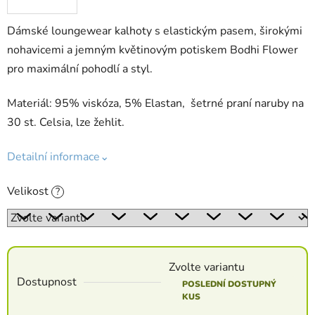
Dámské loungewear kalhoty s elastickým pasem, širokými
nohavicemi a jemným květinovým potiskem Bodhi Flower
pro maximální pohodlí a styl.
Materiál: 95% viskóza, 5% Elastan, šetrné praní naruby na
30 st. Celsia, lze žehlit.
Detailní informace⌄
Velikost
?
Zvolte variantu
Dostupnost
POSLEDNÍ DOSTUPNÝ
KUS