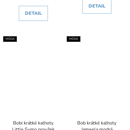
DETAIL
DETAIL
MÓDA
MÓDA
Bobi krátké kalhoty
Bob krátké kalhoty
Little Sumo proužek
Jameela modrá