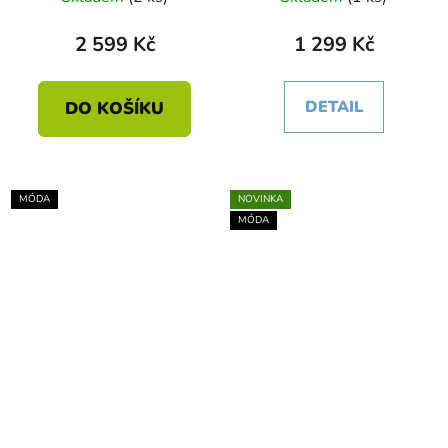
2 599 Kč
1 299 Kč
DETAIL
DO KOŠÍKU
MÓDA
NOVINKA
MÓDA