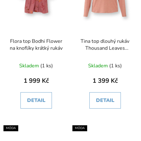
Flora top Bodhi Flower
Tina top dlouhý rukáv
na knoflíky krátký rukáv
Thousand Leaves
růžová
Skladem
(1 ks)
Skladem
(1 ks)
1 999 Kč
1 399 Kč
DETAIL
DETAIL
MÓDA
MÓDA