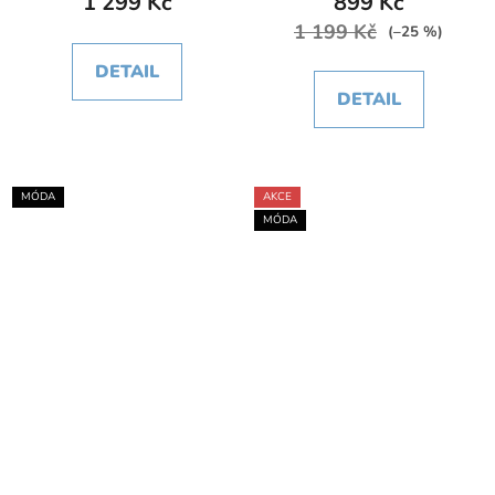
1 299 Kč
899 Kč
1 199 Kč
(–25 %)
DETAIL
DETAIL
MÓDA
AKCE
MÓDA