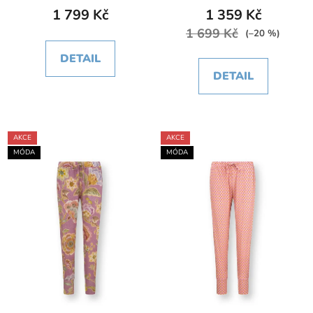
1 799 Kč
1 359 Kč
1 699 Kč
(–20 %)
DETAIL
DETAIL
AKCE
AKCE
MÓDA
MÓDA