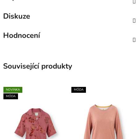
Diskuze
Hodnocení
Související produkty
NOVINKA
MÓDA
MÓDA