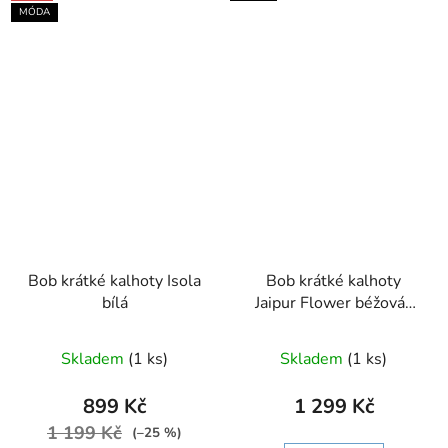
MÓDA
Bob krátké kalhoty Isola
Bob krátké kalhoty
bílá
Jaipur Flower béžová-
modrá
Skladem
(1 ks)
Skladem
(1 ks)
899 Kč
1 299 Kč
1 199 Kč
(–25 %)