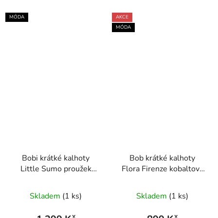
MÓDA
AKCE
MÓDA
Bobi krátké kalhoty
Bob krátké kalhoty
Little Sumo proužek
Flora Firenze kobaltová
písková
modrá
Skladem
(1 ks)
Skladem
(1 ks)