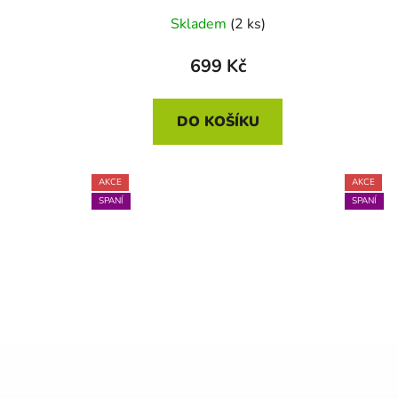
Skladem
(2 ks)
699 Kč
DO KOŠÍKU
AKCE
AKCE
SPANÍ
SPANÍ