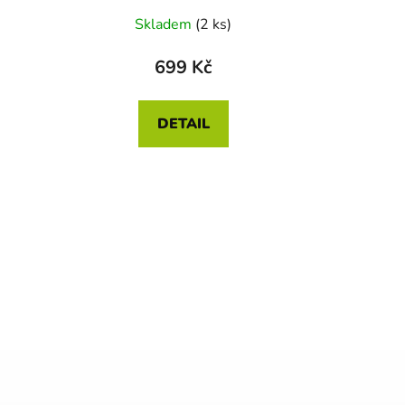
Skladem
(2 ks)
699 Kč
DETAIL