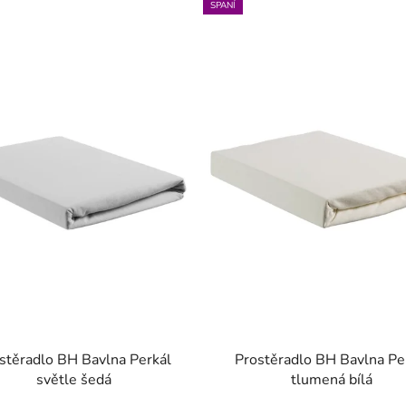
SPANÍ
stěradlo BH Bavlna Perkál
Prostěradlo BH Bavlna Pe
světle šedá
tlumená bílá