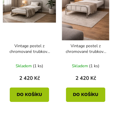
Vintage postel z
Vintage postel z
chromované trubkové
chromované trubkové
oceli (1930–1950)
oceli (1930–1950)
Skladem
(1 ks)
Skladem
(1 ks)
2 420 Kč
2 420 Kč
DO KOŠÍKU
DO KOŠÍKU