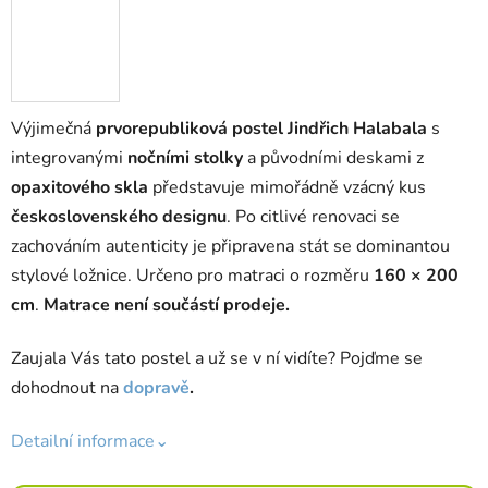
Výjimečná
prvorepubliková postel Jindřich Halabala
s
integrovanými
nočními stolky
a původními deskami z
opaxitového skla
představuje mimořádně vzácný kus
československého designu
. Po citlivé renovaci se
zachováním autenticity je připravena stát se dominantou
stylové ložnice. Určeno pro matraci o rozměru
160 × 200
cm
.
Matrace není součástí prodeje.
Zaujala Vás tato postel a už se v ní vidíte? Pojďme se
dohodnout na
dopravě
.
Detailní informace⌄