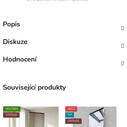
Popis
Diskuze
Hodnocení
Související produkty
NOVINKA
AKCE
VINTAGE
TIP
VINTAGE