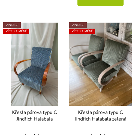
VINTAGE
VINTAGE
VÍCE ZA MÉNĚ
VÍCE ZA MÉNĚ
Křesla párová typu C
Křesla párová typu C
Jindřich Halabala
Jindřich Halabala zelená