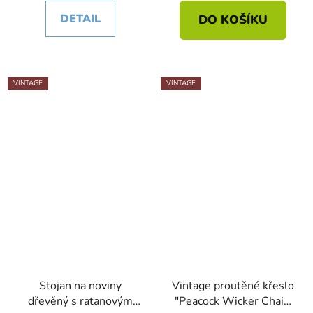
DETAIL
DO KOŠÍKU
VINTAGE
VINTAGE
Stojan na noviny
Vintage proutěné křeslo
dřevěný s ratanovým
"Peacock Wicker Chair"