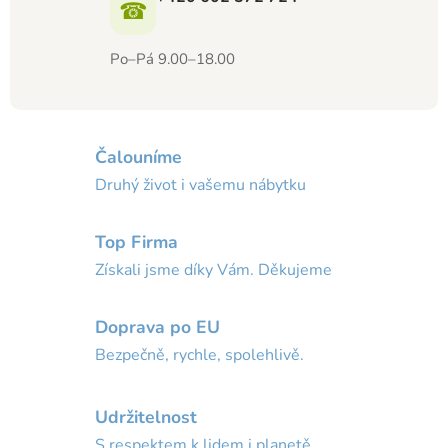
☎
Po–Pá 9.00–18.00
Čalouníme
Druhý život i vašemu nábytku
Top Firma
Získali jsme díky Vám. Děkujeme
Doprava po EU
Bezpečně, rychle, spolehlivě.
Udržitelnost
S respektem k lidem i planetě