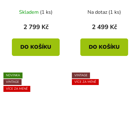
výpletem
s vysokým opěradlem
Skladem
(1 ks)
Na dotaz
(1 ks)
2 799 Kč
2 499 Kč
DO KOŠÍKU
DO KOŠÍKU
NOVINKA
VINTAGE
VINTAGE
VÍCE ZA MÉNĚ
VÍCE ZA MÉNĚ