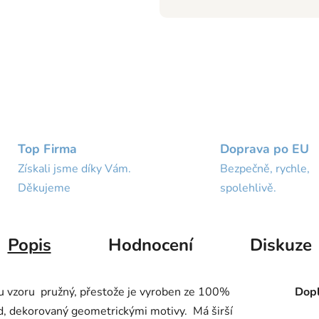
Top Firma
Doprava po EU
Získali jsme díky Vám.
Bezpečně, rychle,
Děkujeme
spolehlivě.
Popis
Hodnocení
Diskuze
u vzoru pružný, přestože je vyroben ze 100%
Dopl
d, dekorovaný geometrickými motivy. Má širší