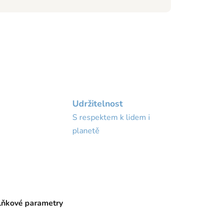
Udržitelnost
S respektem k lidem i
planetě
ňkové parametry