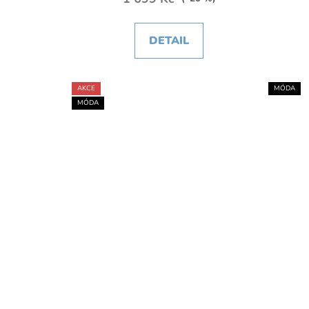
DETAIL
AKCE
MÓDA
MÓDA