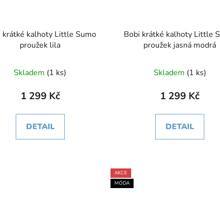
 krátké kalhoty Little Sumo
Bobi krátké kalhoty Little
proužek lila
proužek jasná modrá
Skladem
(1 ks)
Skladem
(1 ks)
1 299 Kč
1 299 Kč
DETAIL
DETAIL
AKCE
MÓDA