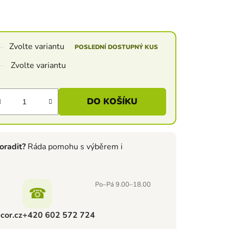
Zvolte variantu
POSLEDNÍ DOSTUPNÝ KUS
Zvolte variantu
DO KOŠÍKU
oradit?
Ráda pomohu s výběrem i
Po–Pá 9.00–18.00
☎
cor.cz
+420 602 572 724