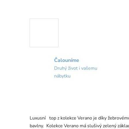
Čalouníme
Druhý život i vašemu
nábytku
Luxusní top z kolekce Verano je díky žebrovém
bavlny. Kolekce Verano má slušivý zelený zákla