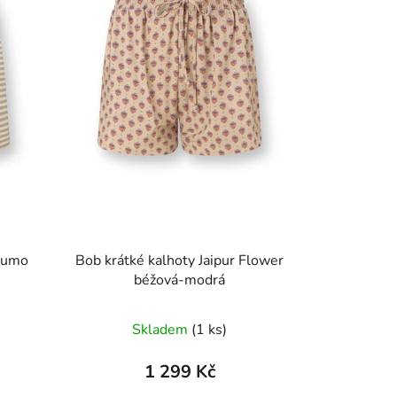
 Sumo
Bob krátké kalhoty Jaipur Flower
béžová-modrá
Skladem
(1 ks)
1 299 Kč