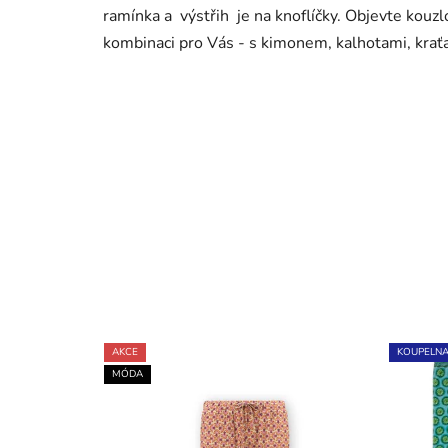
ramínka a výstřih je na knoflíčky. Objevte kouzl
kombinaci pro Vás - s kimonem, kalhotami, kraťa
AKCE
KOUPELN
MÓDA