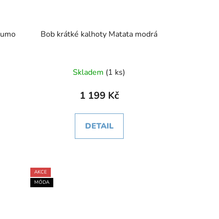
 Sumo
Bob krátké kalhoty Matata modrá
Skladem
(1 ks)
1 199 Kč
DETAIL
AKCE
MÓDA