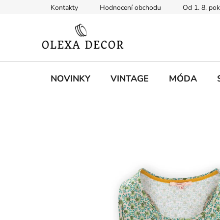
Přejít
Kontakty
Hodnocení obchodu
Od 1. 8. po
na
obsah
NOVINKY
VINTAGE
MÓDA