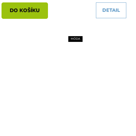
DO KOŠÍKU
DETAIL
MÓDA