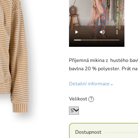
Příjemná mikina z hustého bav
bavlna 20 % polyester. Prát na
Detailní informace⌄
Velikost
?
Dostupnost