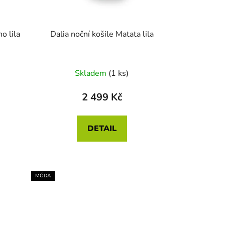
o lila
Dalia noční košile Matata lila
Skladem
(1 ks)
2 499 Kč
DETAIL
MÓDA