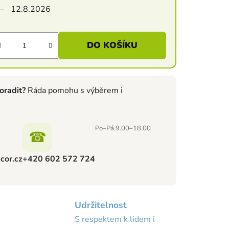
12.8.2026
DO KOŠÍKU
oradit?
Ráda pomohu s výběrem i
Po–Pá 9.00–18.00
☎
cor.cz
+420 602 572 724
Udržitelnost
S respektem k lidem i