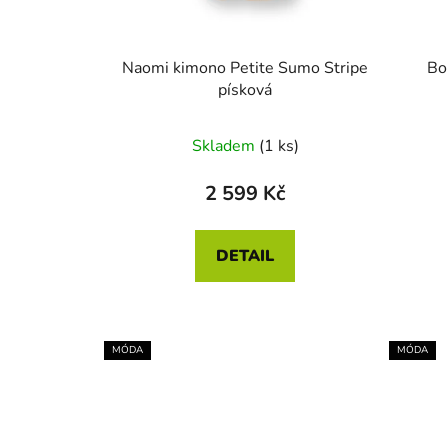
Naomi kimono Petite Sumo Stripe
Bo
písková
Skladem
(1 ks)
2 599 Kč
DETAIL
MÓDA
MÓDA