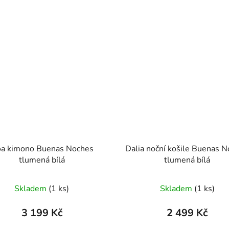
imono Buenas Noches
Dalia noční košile Buenas 
tlumená bílá
tlumená bílá
Skladem
(1 ks)
Skladem
(1 ks)
3 199 Kč
2 499 Kč