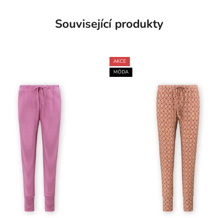
Související produkty
AKCE
MÓDA