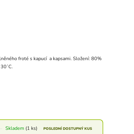
lněného froté s kapucí a kapsami. Složení: 80%
 30´C.
Skladem
(1 ks)
POSLEDNÍ DOSTUPNÝ KUS