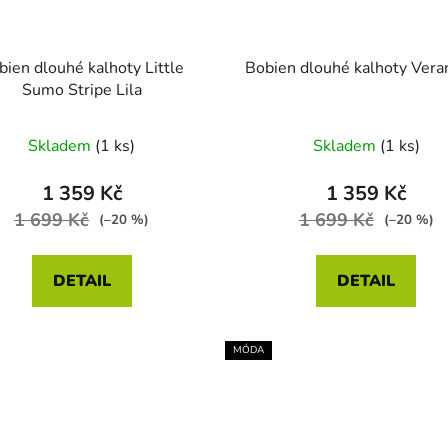
bien dlouhé kalhoty Little
Bobien dlouhé kalhoty Veran
Sumo Stripe Lila
Skladem
(1 ks)
Skladem
(1 ks)
1 359 Kč
1 359 Kč
1 699 Kč
1 699 Kč
(–20 %)
(–20 %)
DETAIL
DETAIL
MÓDA