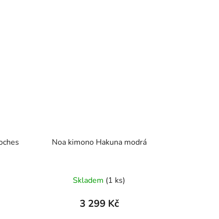
Noches
Noa kimono Hakuna modrá
Skladem
(1 ks)
3 299 Kč