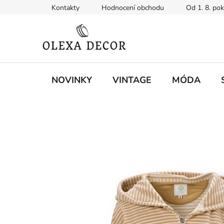
Přejít
Kontakty
Hodnocení obchodu
Od 1. 8. po
na
obsah
NOVINKY
VINTAGE
MÓDA