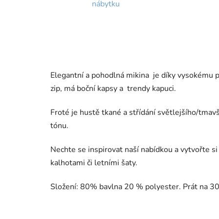
nábytku
Elegantní a pohodlná mikina je díky vysokému p
zip, má boční kapsy a trendy kapuci.
Froté je hustě tkané a střídání světlejšího/tmav
tónu.
Nechte se inspirovat naší nabídkou a vytvořte si
kalhotami či letními šaty.
Složení: 80% bavlna 20 % polyester. Prát na 30