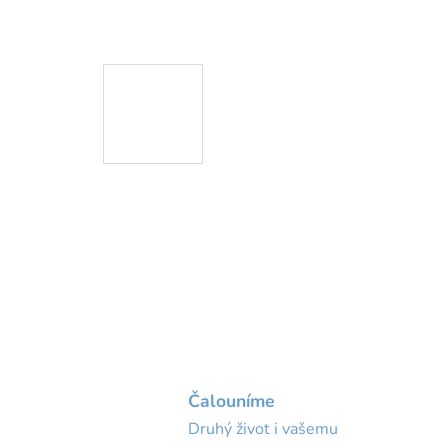
Čalouníme
Druhý život i vašemu