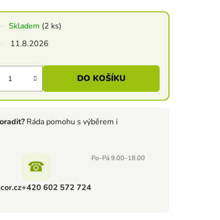
Skladem
(2 ks)
11.8.2026
DO KOŠÍKU
oradit?
Ráda pomohu s výběrem i
Po–Pá 9.00–18.00
☎
cor.cz
+420 602 572 724