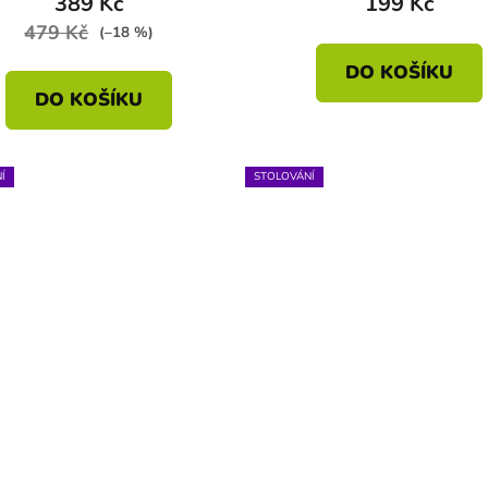
389 Kč
199 Kč
479 Kč
(–18 %)
DO KOŠÍKU
DO KOŠÍKU
Í
STOLOVÁNÍ