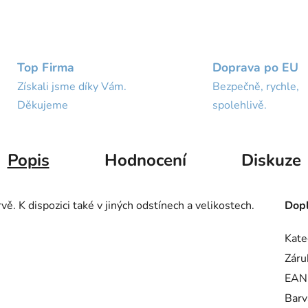
Top Firma
Doprava po EU
Získali jsme díky Vám.
Bezpečně, rychle,
Děkujeme
spolehlivě.
Popis
Hodnocení
Diskuze
. K dispozici také v jiných odstínech a velikostech.
Dopl
Kate
Záru
EAN
Barv