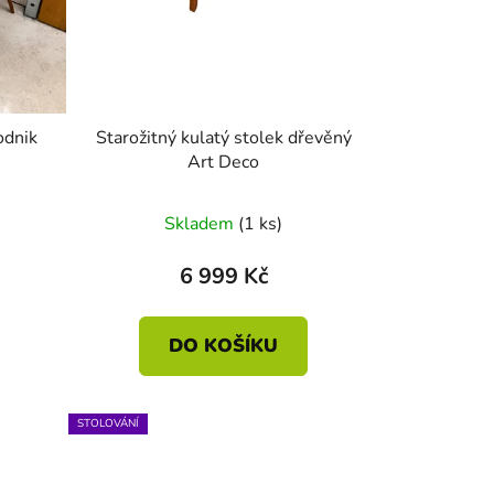
odnik
Starožitný kulatý stolek dřevěný
Art Deco
Skladem
(1 ks)
6 999 Kč
DO KOŠÍKU
STOLOVÁNÍ