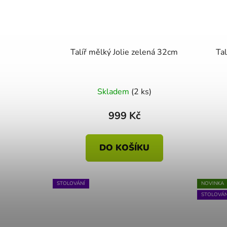
Talíř mělký Jolie zelená 32cm
Tal
Skladem
(2 ks)
999 Kč
DO KOŠÍKU
STOLOVÁNÍ
NOVINKA
STOLOVÁN