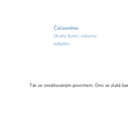
Čalouníme
Druhý život i vašemu
nábytku
Tác se smaltovaným povrchem. Dno ve zlaté barvě