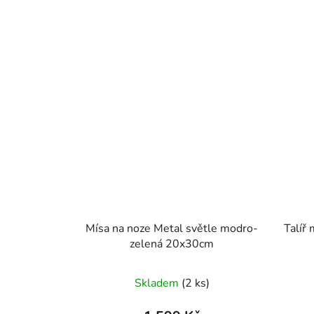
Mísa na noze Metal světle modro-
Talíř
zelená 20x30cm
Skladem
(2 ks)