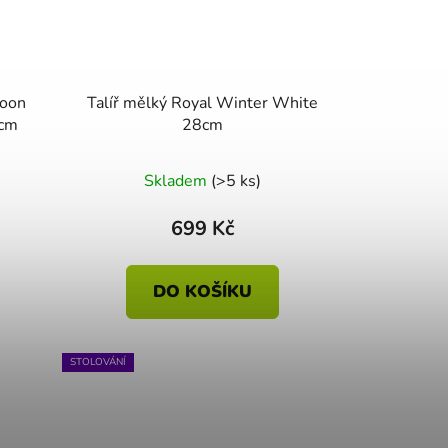
Talíř mělký Royal Winter White
7cm
28cm
Skladem
(>5 ks)
699 Kč
DO KOŠÍKU
STOLOVÁNÍ