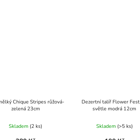
 mělký Chique Stripes růžová-
Dezertní talíř Flower Fest
zelená 23cm
světle modrá 12cm
Skladem
(2 ks)
Skladem
(>5 ks)