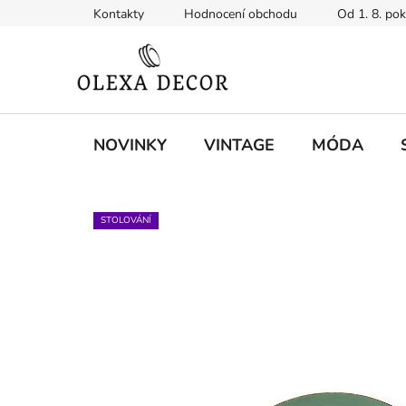
Přejít
Kontakty
Hodnocení obchodu
Od 1. 8. po
na
obsah
NOVINKY
VINTAGE
MÓDA
STOLOVÁNÍ