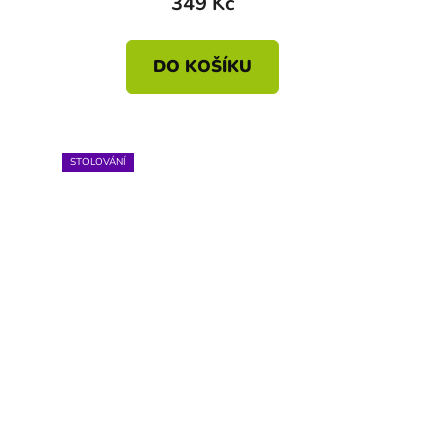
349 Kč
DO KOŠÍKU
STOLOVÁNÍ