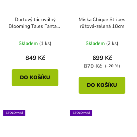
Dortový tác oválný
Miska Chique Stripes
Blooming Tales Fantasy
růžová-zelená 18cm
khaki 33.3 x 15.5cm
Skladem
(1 ks)
Skladem
(2 ks)
849 Kč
699 Kč
879 Kč
(–20 %)
DO KOŠÍKU
DO KOŠÍKU
STOLOVÁNÍ
STOLOVÁNÍ