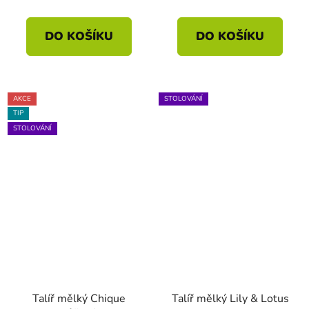
DO KOŠÍKU
DO KOŠÍKU
AKCE
STOLOVÁNÍ
TIP
STOLOVÁNÍ
Talíř mělký Chique
Talíř mělký Lily & Lotus