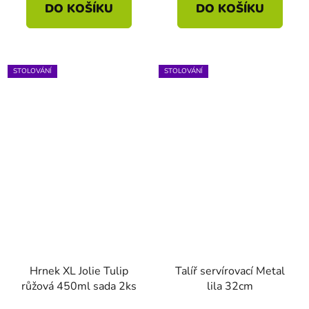
DO KOŠÍKU
DO KOŠÍKU
STOLOVÁNÍ
STOLOVÁNÍ
Hrnek XL Jolie Tulip
Talíř servírovací Metal
růžová 450ml sada 2ks
lila 32cm