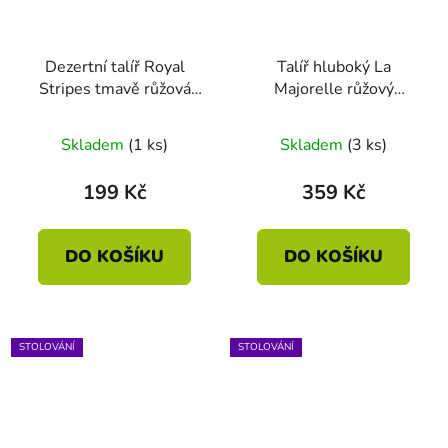
Dezertní talíř Royal
Talíř hluboký La
Stripes tmavě růžová
Majorelle růžový
12cm
21.5cm
Skladem
(1 ks)
Skladem
(3 ks)
199 Kč
359 Kč
DO KOŠÍKU
DO KOŠÍKU
STOLOVÁNÍ
STOLOVÁNÍ