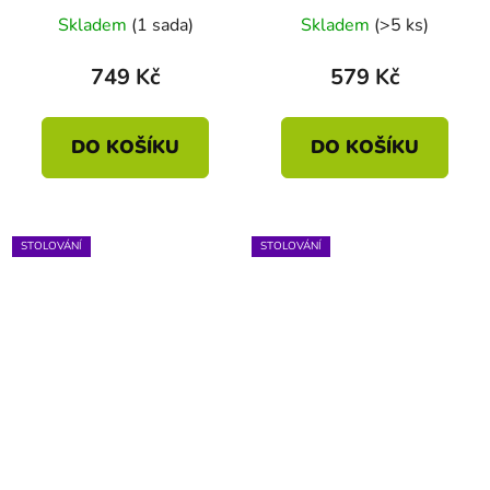
Skladem
(1 sada)
Skladem
(>5 ks)
749 Kč
579 Kč
DO KOŠÍKU
DO KOŠÍKU
STOLOVÁNÍ
STOLOVÁNÍ