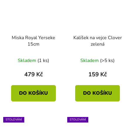
Miska Royal Yerseke
Kalíšek na vejce Clover
15cm
zelená
Skladem
(1 ks)
Skladem
(>5 ks)
479 Kč
159 Kč
DO KOŠÍKU
DO KOŠÍKU
STOLOVÁNÍ
STOLOVÁNÍ