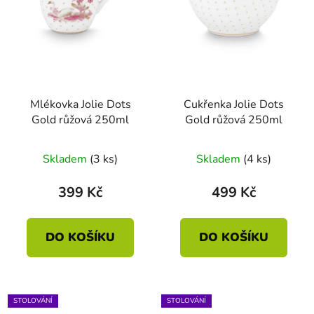
Mlékovka Jolie Dots
Cukřenka Jolie Dots
Gold růžová 250ml
Gold růžová 250ml
Skladem
(3 ks)
Skladem
(4 ks)
399 Kč
499 Kč
DO KOŠÍKU
DO KOŠÍKU
STOLOVÁNÍ
STOLOVÁNÍ