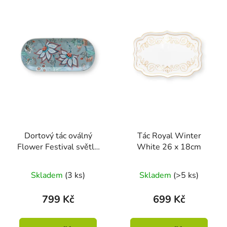
Dortový tác oválný
Tác Royal Winter
Flower Festival světle
White 26 x 18cm
modrá 33.3 x 15.5cm
Skladem
(3 ks)
Skladem
(>5 ks)
799 Kč
699 Kč