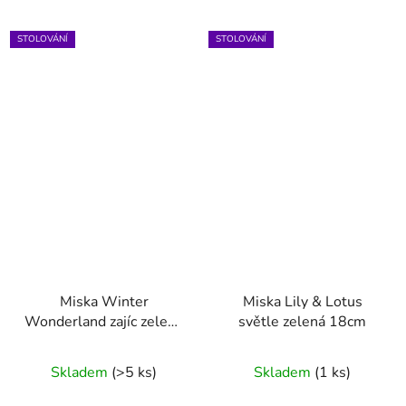
STOLOVÁNÍ
STOLOVÁNÍ
Miska Winter
Miska Lily & Lotus
Wonderland zajíc zelená
světle zelená 18cm
15cm
Skladem
(>5 ks)
Skladem
(1 ks)