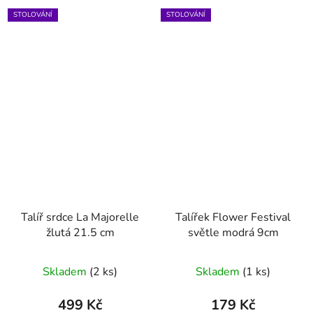
STOLOVÁNÍ
STOLOVÁNÍ
Talíř srdce La Majorelle
Talířek Flower Festival
žlutá 21.5 cm
světle modrá 9cm
Skladem
(2 ks)
Skladem
(1 ks)
499 Kč
179 Kč