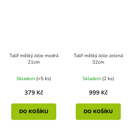
Talíř mělký Jolie modrá
Talíř mělký Jolie zelená
21cm
32cm
Skladem
(>5 ks)
Skladem
(2 ks)
379 Kč
999 Kč
DO KOŠÍKU
DO KOŠÍKU