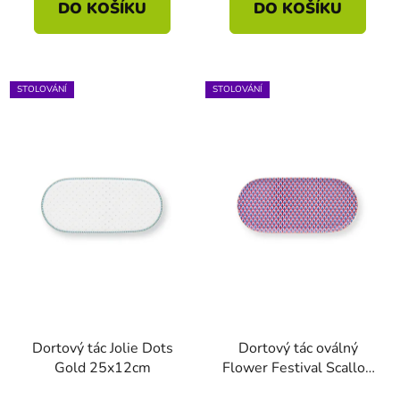
DO KOŠÍKU
DO KOŠÍKU
STOLOVÁNÍ
STOLOVÁNÍ
Dortový tác Jolie Dots
Dortový tác oválný
Gold 25x12cm
Flower Festival Scallop
modrá 25x12cm