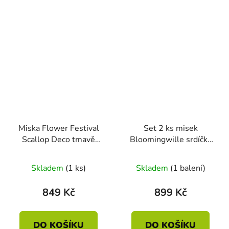
Miska Flower Festival
Set 2 ks misek
Scallop Deco tmavě
Bloomingwille srdíčka
růžová 18cm
červená 14cm
Skladem
(1 ks)
Skladem
(1 balení)
849 Kč
899 Kč
DO KOŠÍKU
DO KOŠÍKU