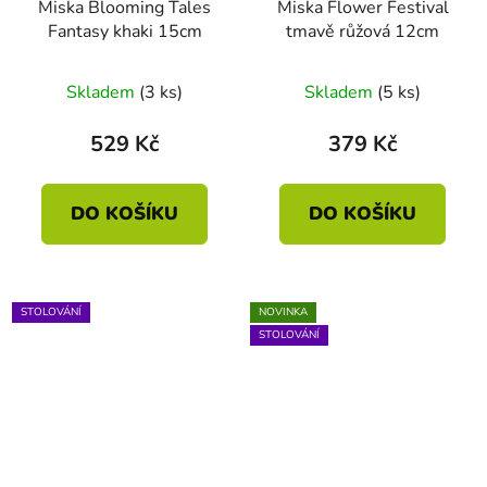
Miska Blooming Tales
Miska Flower Festival
Fantasy khaki 15cm
tmavě růžová 12cm
Skladem
(3 ks)
Skladem
(5 ks)
529 Kč
379 Kč
DO KOŠÍKU
DO KOŠÍKU
STOLOVÁNÍ
NOVINKA
STOLOVÁNÍ