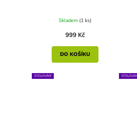
Skladem
(1 ks)
999 Kč
DO KOŠÍKU
STOLOVÁNÍ
STOLOVÁN