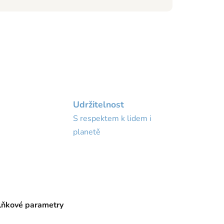
Udržitelnost
S respektem k lidem i
planetě
ňkové parametry