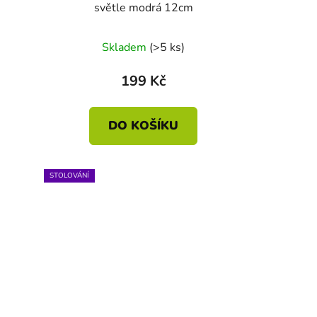
světle modrá 12cm
Skladem
(>5 ks)
199 Kč
DO KOŠÍKU
STOLOVÁNÍ