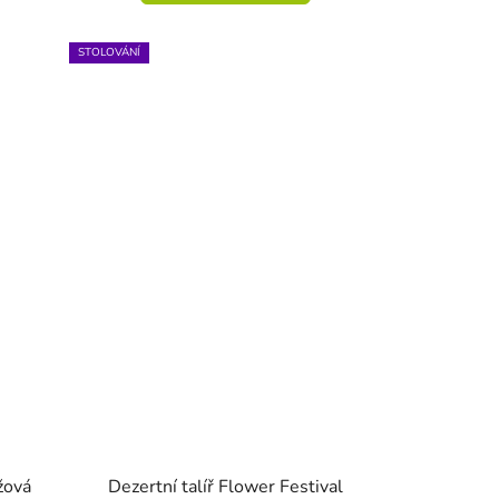
STOLOVÁNÍ
žová
Dezertní talíř Flower Festival