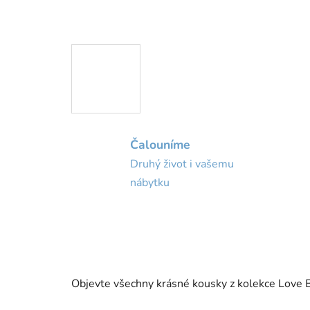
Čalouníme
Druhý život i vašemu
nábytku
Objevte všechny krásné kousky z kolekce Love Bir