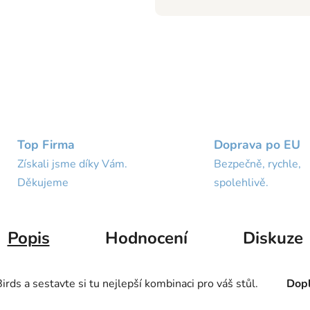
Top Firma
Doprava po EU
Získali jsme díky Vám.
Bezpečně, rychle,
Děkujeme
spolehlivě.
Popis
Hodnocení
Diskuze
ds a sestavte si tu nejlepší kombinaci pro váš stůl.
Dopl