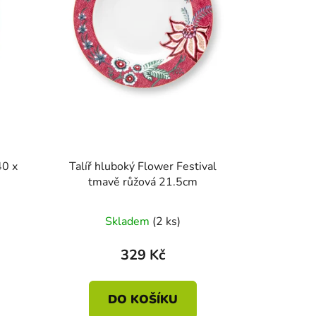
40 x
Talíř hluboký Flower Festival
tmavě růžová 21.5cm
Skladem
(2 ks)
329 Kč
DO KOŠÍKU