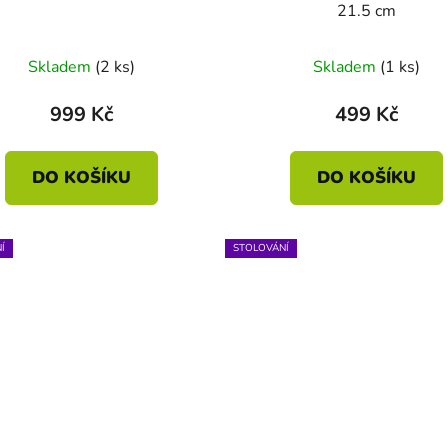
21.5 cm
Skladem
(2 ks)
Skladem
(1 ks)
999 Kč
499 Kč
DO KOŠÍKU
DO KOŠÍKU
Í
STOLOVÁNÍ