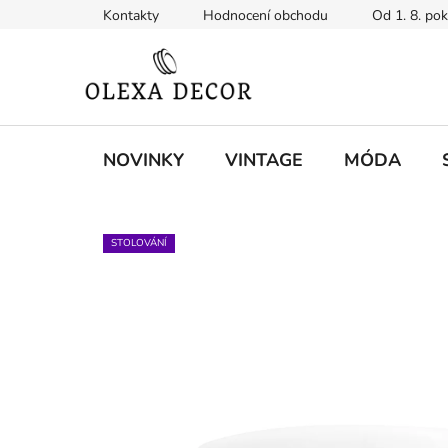
Přejít
Kontakty
Hodnocení obchodu
Od 1. 8. po
na
obsah
NOVINKY
VINTAGE
MÓDA
STOLOVÁNÍ