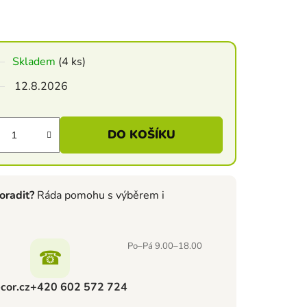
Skladem
(4 ks)
12.8.2026
DO KOŠÍKU
oradit?
Ráda pomohu s výběrem i
Po–Pá 9.00–18.00
☎
cor.cz
+420 602 572 724