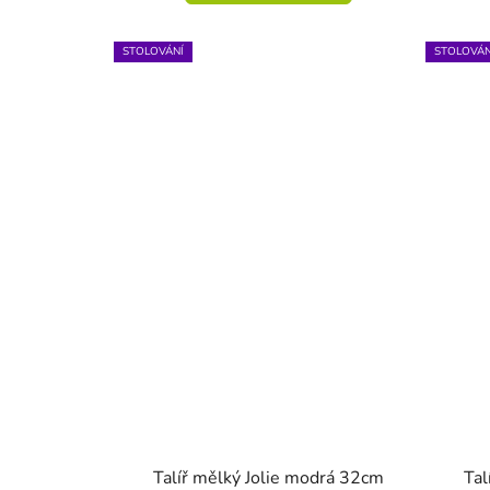
STOLOVÁNÍ
STOLOVÁN
Talíř mělký Jolie modrá 32cm
Tal