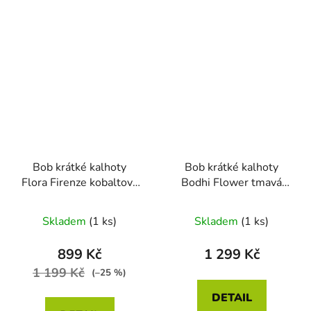
Bob krátké kalhoty
Bob krátké kalhoty
Flora Firenze kobaltová
Bodhi Flower tmavá
modrá
růžová
Skladem
(1 ks)
Skladem
(1 ks)
899 Kč
1 299 Kč
1 199 Kč
(–25 %)
DETAIL