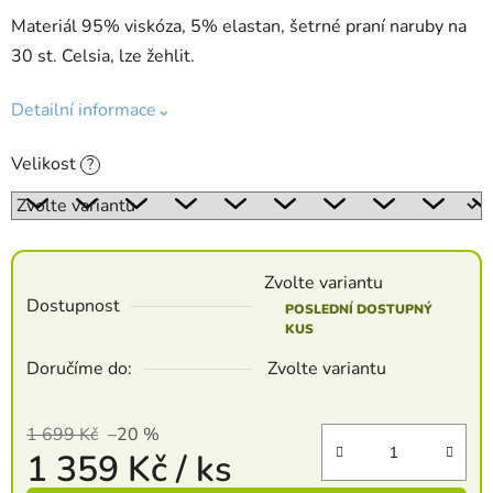
Materiál 95% viskóza, 5% elastan, šetrné praní naruby na
30 st. Celsia, lze žehlit.
Detailní informace⌄
Velikost
?
Zvolte variantu
Dostupnost
POSLEDNÍ DOSTUPNÝ
KUS
Doručíme do:
Zvolte variantu
1 699 Kč
–20 %
1 359 Kč
/ ks