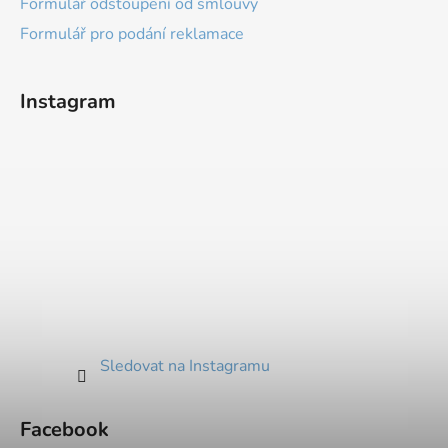
Formulář odstoupení od smlouvy
Formulář pro podání reklamace
Instagram
Sledovat na Instagramu
Facebook