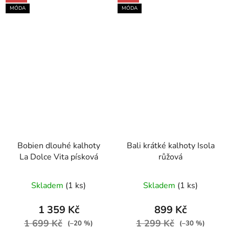
MÓDA
MÓDA
Bobien dlouhé kalhoty
Bali krátké kalhoty Isola
La Dolce Vita písková
růžová
Skladem
(1 ks)
Skladem
(1 ks)
1 359 Kč
899 Kč
1 699 Kč
1 299 Kč
(–20 %)
(–30 %)