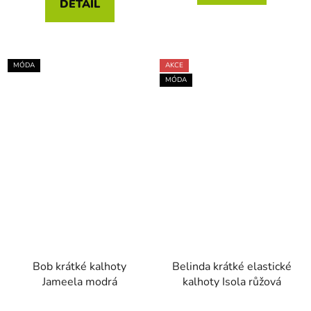
DETAIL
MÓDA
AKCE
MÓDA
Bob krátké kalhoty
Belinda krátké elastické
Jameela modrá
kalhoty Isola růžová