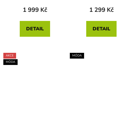
1 999 Kč
1 299 Kč
DETAIL
DETAIL
AKCE
MÓDA
MÓDA