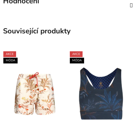
Hodnocení
Související produkty
AKCE
AKCE
MÓDA
MÓDA