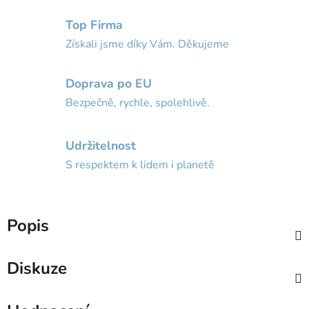
Top Firma
Získali jsme díky Vám. Děkujeme
Doprava po EU
Bezpečně, rychle, spolehlivě.
Udržitelnost
S respektem k lidem i planetě
Popis
Diskuze