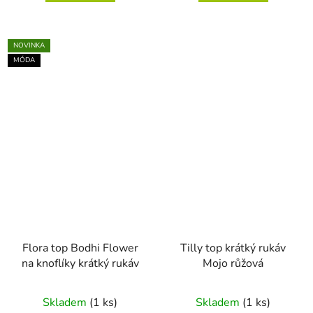
NOVINKA
MÓDA
Flora top Bodhi Flower
Tilly top krátký rukáv
na knoflíky krátký rukáv
Mojo růžová
Skladem
(1 ks)
Skladem
(1 ks)