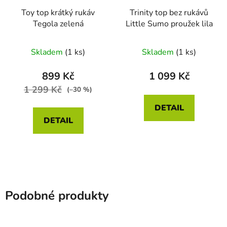
Toy top krátký rukáv
Trinity top bez rukávů
Tegola zelená
Little Sumo proužek lila
Skladem
(1 ks)
Skladem
(1 ks)
899 Kč
1 099 Kč
1 299 Kč
(–30 %)
DETAIL
DETAIL
Podobné produkty