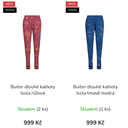
AKCE
AKCE
MÓDA
MÓDA
Buiter dlouhé kalhoty
Buiter dlouhé kalhoty
Isola růžová
Isola tmavě modrá
Skladem
(2 ks)
Skladem
(1 ks)
999 Kč
999 Kč