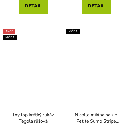
DETAIL
DETAIL
AKCE
MÓDA
MÓDA
Toy top krátký rukáv
Nicolle mikina na zip
Tegola růžová
Petite Sumo Stripe
modrá