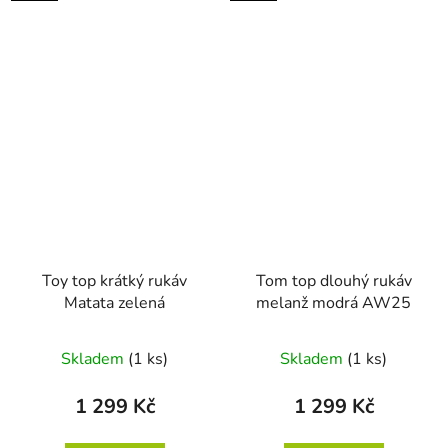
Toy top krátký rukáv
Tom top dlouhý rukáv
Matata zelená
melanž modrá AW25
Skladem
(1 ks)
Skladem
(1 ks)
1 299 Kč
1 299 Kč