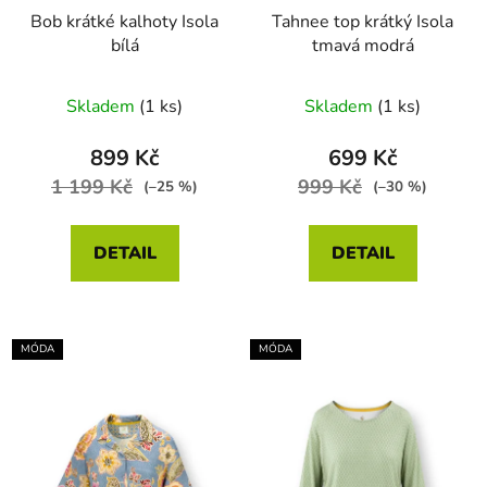
Bob krátké kalhoty Isola
Tahnee top krátký Isola
bílá
tmavá modrá
Skladem
(1 ks)
Skladem
(1 ks)
899 Kč
699 Kč
1 199 Kč
999 Kč
(–25 %)
(–30 %)
DETAIL
DETAIL
MÓDA
MÓDA