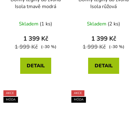
Isola tmavě modrá
Isola růžová
Skladem
(1 ks)
Skladem
(2 ks)
1 399 Kč
1 399 Kč
1 999 Kč
1 999 Kč
(–30 %)
(–30 %)
DETAIL
DETAIL
AKCE
AKCE
MÓDA
MÓDA