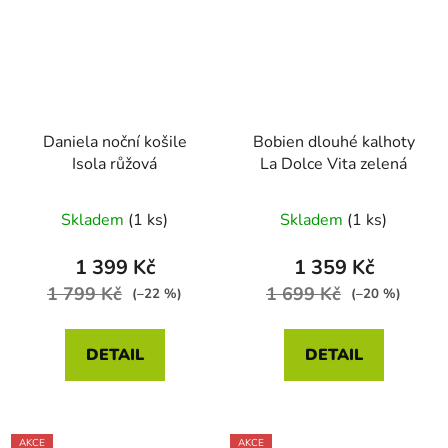
Daniela noční košile
Bobien dlouhé kalhoty
Isola růžová
La Dolce Vita zelená
Skladem
(1 ks)
Skladem
(1 ks)
1 399 Kč
1 359 Kč
1 799 Kč
1 699 Kč
(–22 %)
(–20 %)
DETAIL
DETAIL
AKCE
AKCE