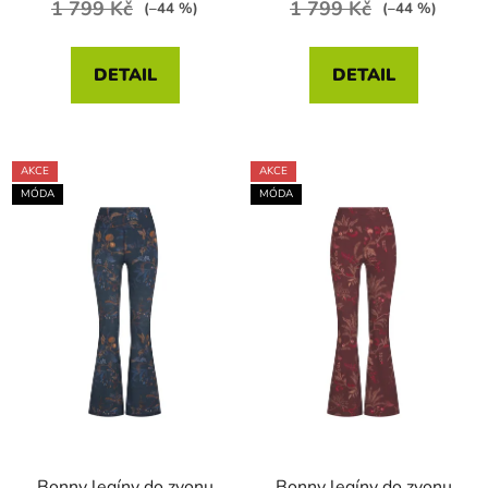
1 799 Kč
1 799 Kč
(–44 %)
(–44 %)
DETAIL
DETAIL
AKCE
AKCE
MÓDA
MÓDA
Bonny legíny do zvonu
Bonny legíny do zvonu