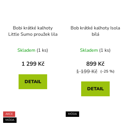
Bobi krátké kalhoty
Bob krátké kalhoty Isola
Little Sumo proužek lila
bílá
Skladem
(1 ks)
Skladem
(1 ks)
1 299 Kč
899 Kč
1 199 Kč
(–25 %)
DETAIL
DETAIL
AKCE
MÓDA
MÓDA