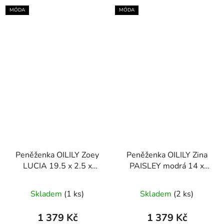
MÓDA
MÓDA
Peněženka OILILY Zoey
Peněženka OILILY Zina
LUCIA 19.5 x 2.5 x
PAISLEY modrá 14 x
10.5cm
3.5 x 10cm
Skladem
(1 ks)
Skladem
(2 ks)
1 379 Kč
1 379 Kč