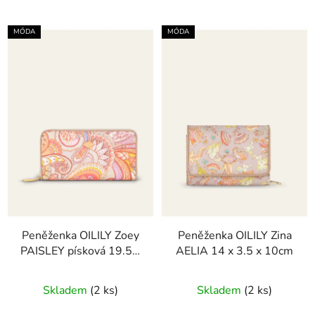
MÓDA
MÓDA
Peněženka OILILY Zoey
Peněženka OILILY Zina
PAISLEY písková 19.5 x
AELIA 14 x 3.5 x 10cm
2.5 x 10.5cm
Skladem
(2 ks)
Skladem
(2 ks)