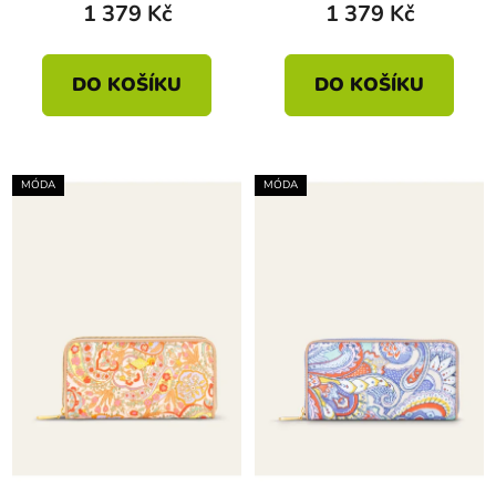
1 379 Kč
1 379 Kč
DO KOŠÍKU
DO KOŠÍKU
MÓDA
MÓDA