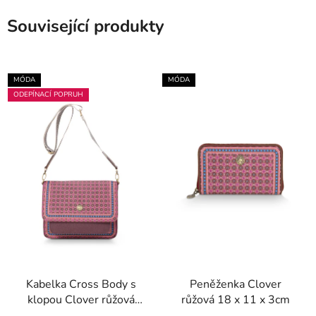
Související produkty
MÓDA
MÓDA
ODEPÍNACÍ POPRUH
Kabelka Cross Body s
Peněženka Clover
klopou Clover růžová
růžová 18 x 11 x 3cm
25 x 7 x 20cm