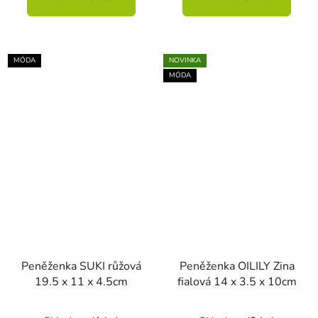
MÓDA
NOVINKA
MÓDA
Peněženka SUKI růžová
Peněženka OILILY Zina
19.5 x 11 x 4.5cm
fialová 14 x 3.5 x 10cm