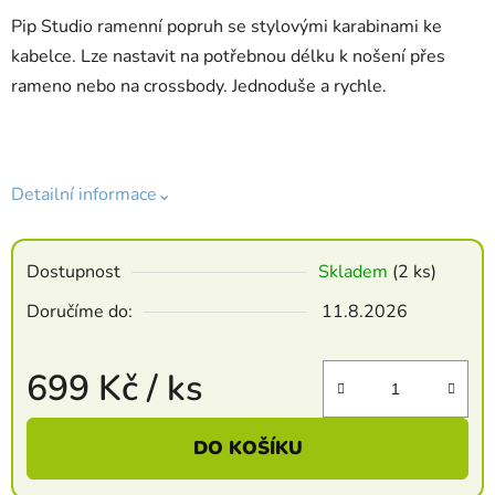
Pip Studio ramenní popruh se stylovými karabinami ke
kabelce. Lze nastavit na potřebnou délku k nošení přes
rameno nebo na crossbody. Jednoduše a rychle.
Detailní informace⌄
Dostupnost
Skladem
(2 ks)
Doručíme do:
11.8.2026
699 Kč
/ ks
Měrná cena:
DO KOŠÍKU