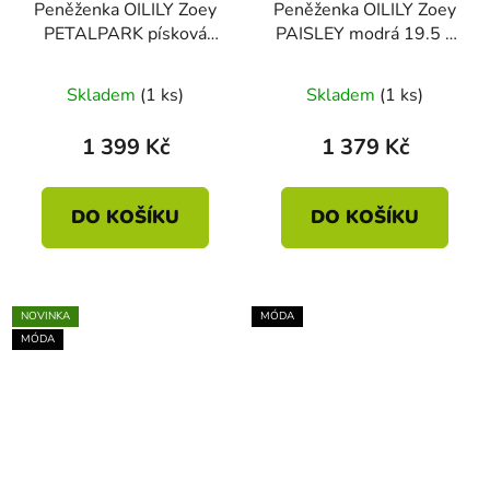
Peněženka OILILY Zoey
Peněženka OILILY Zoey
PETALPARK písková
PAISLEY modrá 19.5 x
19.5 x 2.5 x 10.5cm
2.5 x 10.5cm
Skladem
(1 ks)
Skladem
(1 ks)
1 399 Kč
1 379 Kč
DO KOŠÍKU
DO KOŠÍKU
NOVINKA
MÓDA
MÓDA