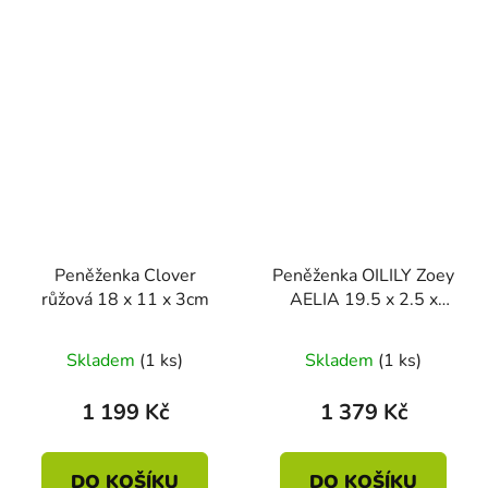
Peněženka Clover
Peněženka OILILY Zoey
růžová 18 x 11 x 3cm
AELIA 19.5 x 2.5 x
10.5cm
Skladem
(1 ks)
Skladem
(1 ks)
1 199 Kč
1 379 Kč
DO KOŠÍKU
DO KOŠÍKU