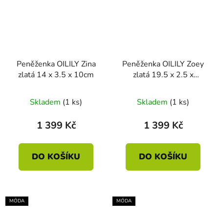
Peněženka OILILY Zina
Peněženka OILILY Zoey
zlatá 14 x 3.5 x 10cm
zlatá 19.5 x 2.5 x
10.5cm
Skladem
(1 ks)
Skladem
(1 ks)
1 399 Kč
1 399 Kč
DO KOŠÍKU
DO KOŠÍKU
MÓDA
MÓDA